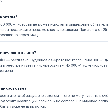
ы
нкротом?
00 000 ₽, который не может исполнять финансовые обязатель
ли вы предвидите невозможность погашения. При долге от 25 
бесплатно через МФЦ.
физического лица?
ФЦ — бесплатно. Судебное банкротство: госпошлина 300 ₽, 
 в реестре и газете «Коммерсантъ» ~15 000 ₽. Услуги юриста 
региона.
банкротстве?
ся в ипотеке) защищено законом — его не могут изъять в счёт
подлежит реализации, если банк не согласен на мировое сог
 быта также не изымаются.