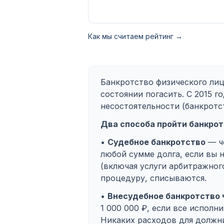
Как мы считаем рейтинг →
Банкротство физического лиц
состоянии погасить. С 2015 
несостоятельности (банкротст
Два способа пройти банкрот
•
Судебное банкротство
— че
любой сумме долга, если вы 
(включая услуги арбитражног
процедуру, списываются.
•
Внесудебное банкротство
1 000 000 ₽, если все испол
Никаких расходов для должни