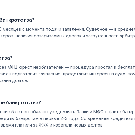
 банкротства?
месяцев с момента подачи заявления. Судебное — в среднем 
торов, наличия оспариваемых сделок и загруженности арбитр
ства?
рез МФЦ юрист необязателен — процедура простая и бесплат
: он подготовит заявление, представит интересы в суде, по
сании долгов.
ле банкротства?
чение 5 лет вы обязаны уведомлять банки и МФО о факте банкр
едиты банкротам в первые 2–3 года. Со временем кредитная 
овремя платили за ЖКХ и избегали новых долгов.