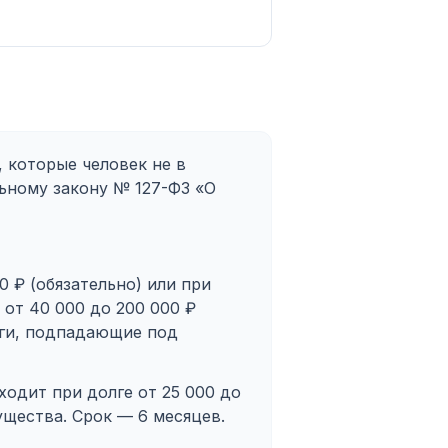
 которые человек не в
льному закону № 127-ФЗ «О
 ₽ (обязательно) или при
 от 40 000 до 200 000 ₽
лги, подпадающие под
одит при долге от 25 000 до
ущества. Срок — 6 месяцев.