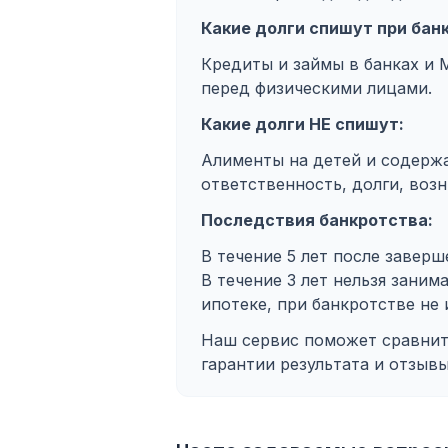
Какие долги спишут при бан
Кредиты и займы в банках и 
перед физическими лицами.
Какие долги НЕ спишут:
Алименты на детей и содержа
ответственность, долги, воз
Последствия банкротства:
В течение 5 лет после завер
В течение 3 лет нельзя заним
ипотеке, при банкротстве не 
Наш сервис поможет сравнить
гарантии результата и отзывы