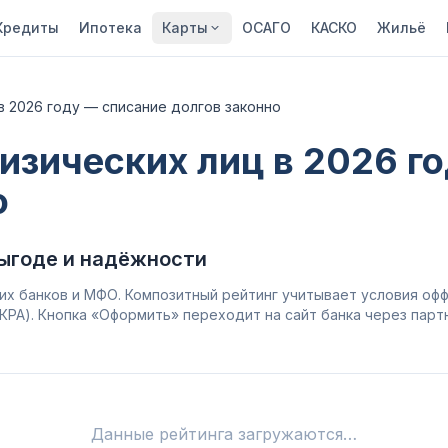
Кредиты
Ипотека
Карты
ОСАГО
КАСКО
Жильё
в 2026 году — списание долгов законно
изических лиц в 2026 г
о
ыгоде и надёжности
х банков и МФО. Композитный рейтинг учитывает условия оф
 АКРА). Кнопка «Оформить» переходит на сайт банка через парт
Данные рейтинга загружаются…