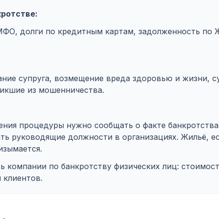
кротстве:
МФО, долги по кредитным картам, задолженность по Ж
ние супруга, возмещение вреда здоровью и жизни, с
никшие из мошенничества.
шения процедуры нужно сообщать о факте банкротства
ать руководящие должности в организациях. Жильё, е
изымается.
 компании по банкротству физических лиц: стоимость
 клиентов.