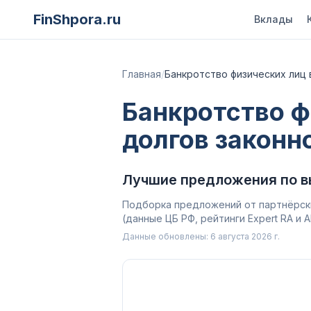
FinShpora.ru
Вклады
Главная
/
Банкротство физических лиц 
Банкротство ф
долгов законн
Лучшие предложения по в
Подборка предложений от партнёрски
(данные ЦБ РФ, рейтинги Expert RA и
Данные обновлены:
6 августа 2026 г.