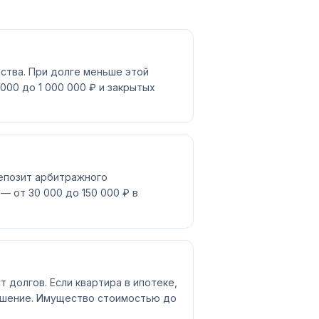
ства. При долге меньше этой
000 до 1 000 000 ₽ и закрытых
депозит арбитражного
— от 30 000 до 150 000 ₽ в
 долгов. Если квартира в ипотеке,
лашение. Имущество стоимостью до