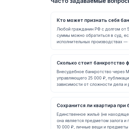
Часто задаваемые вопрос
Кто может признать себя ба
Любой гражданин РФ с долгом от 5
суммы можно обратиться в суд, ес
исполнительных производствах — 
Сколько стоит банкротство 
Внесудебное банкротство через М
управляющего 25 000 ₽, публикации
зависимости от сложности дела и 
Сохранится ли квартира при 
Единственное жильё (не находящее
она является предметом залога и 
10 000 ₽, личные вещи и предметы