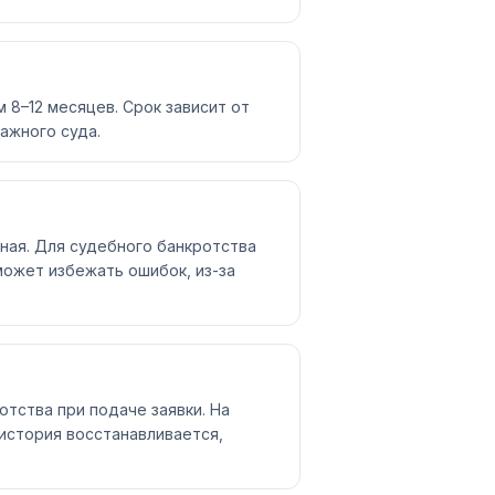
8–12 месяцев. Срок зависит от
ажного суда.
ная. Для судебного банкротства
может избежать ошибок, из-за
отства при подаче заявки. На
история восстанавливается,