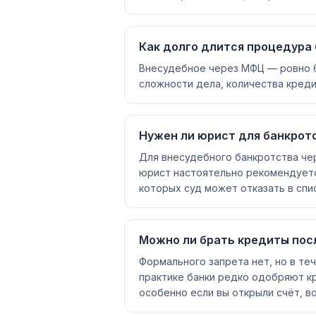
Как долго длится процедура
Внесудебное через МФЦ — ровно 6 
сложности дела, количества креди
Нужен ли юрист для банкрот
Для внесудебного банкротства че
юрист настоятельно рекомендуется
которых суд может отказать в спи
Можно ли брать кредиты пос
Формального запрета нет, но в те
практике банки редко одобряют кр
особенно если вы открыли счёт, в