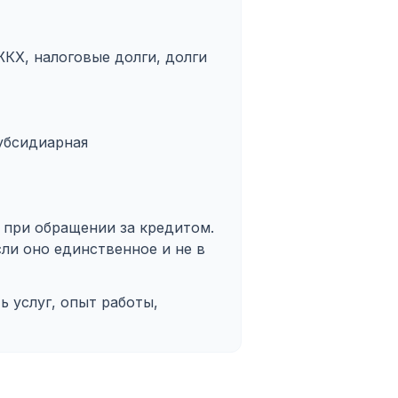
КХ, налоговые долги, долги
убсидиарная
 при обращении за кредитом.
сли оно единственное и не в
 услуг, опыт работы,