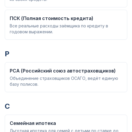
ПСК (Полная стоимость кредита)
Все реальные расходы заёмщика по кредиту в
годовом выражении.
Р
РСА (Российский союз автостраховщиков)
Объединение страховщиков ОСАГО, ведёт единую
базу полисов.
С
Семейная ипотека
Льготная ипотека для семей с детьми по ставке до