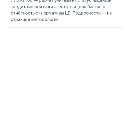
73.0 из 100 — расчёт учитывает статус лицензии,
кредитные рейтинги агентств и (для банков с
отчётностью) нормативы ЦБ. Подробности — на
странице методологии.