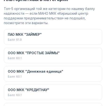
Топ-5 организаций той же категории по нашему баллу
надёжности — если МАНО МКК «Киришский центр
поддержки предпринимательства» не подошёл,
посмотрите эти варианты.
ПАО МКК "ЗАЙМЕР"
Балл:
61.9
ООО МКК "ПРОСТЫЕ ЗАЙМЫ"
Балл:
60.1
ООО МКК "Денежная единица"
Балл:
60.1
ООО МКК "КРЕДИТНАУ"
Балл:
60.1