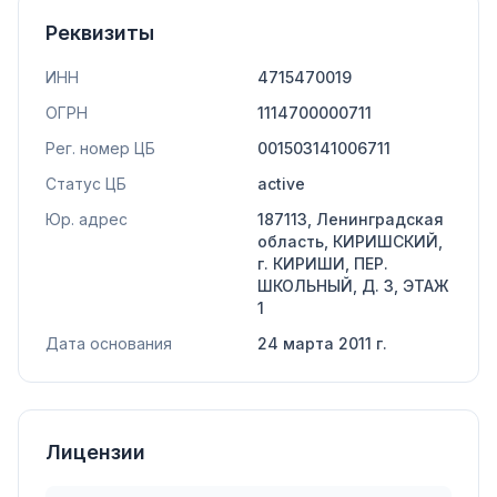
Реквизиты
ИНН
4715470019
ОГРН
1114700000711
Рег. номер ЦБ
001503141006711
Статус ЦБ
active
Юр. адрес
187113, Ленинградская
область, КИРИШСКИЙ,
г. КИРИШИ, ПЕР.
ШКОЛЬНЫЙ, Д. 3, ЭТАЖ
1
Дата основания
24 марта 2011 г.
Лицензии