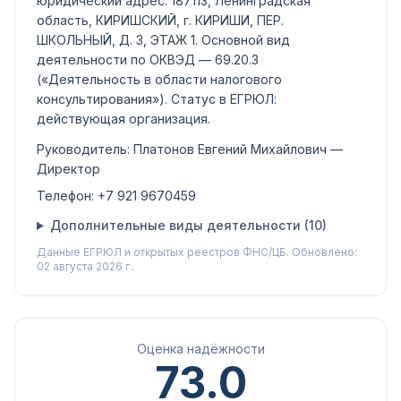
юридический адрес: 187113, Ленинградская
область, КИРИШСКИЙ, г. КИРИШИ, ПЕР.
ШКОЛЬНЫЙ, Д. 3, ЭТАЖ 1.
Основной вид
деятельности по ОКВЭД —
69.20.3
(«Деятельность в области налогового
консультирования»)
.
Статус в ЕГРЮЛ:
действующая организация
.
Руководитель:
Платонов Евгений Михайлович
—
Директор
Телефон:
+7 921 9670459
Дополнительные виды деятельности (
10
)
Данные ЕГРЮЛ и открытых реестров ФНС/ЦБ.
Обновлено:
02 августа 2026 г..
Оценка надёжности
73.0