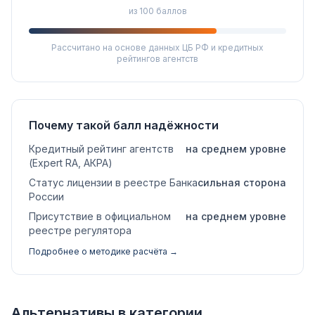
из 100 баллов
Рассчитано на основе данных ЦБ РФ и кредитных
рейтингов агентств
Почему такой балл надёжности
Кредитный рейтинг агентств
на среднем уровне
(Expert RA, АКРА)
Статус лицензии в реестре Банка
сильная сторона
России
Присутствие в официальном
на среднем уровне
реестре регулятора
Подробнее о методике расчёта →
Альтернативы в категории