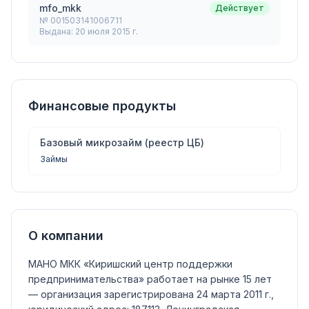
mfo_mkk
Действует
№
001503141006711
Выдана:
20 июля 2015 г.
Финансовые продукты
Базовый микрозайм (реестр ЦБ)
Займы
О компании
МАНО МКК «Киришский центр поддержки
предпринимательства»
работает на рынке 15 лет
— организация зарегистрирована 24 марта 2011 г.,