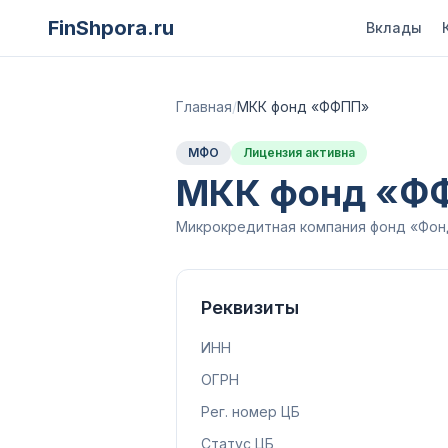
FinShpora.ru
Вклады
Главная
/
МКК фонд «ФФПП»
МФО
Лицензия активна
МКК фонд «Ф
Микрокредитная компания фонд «Фон
Реквизиты
ИНН
ОГРН
Рег. номер ЦБ
Статус ЦБ