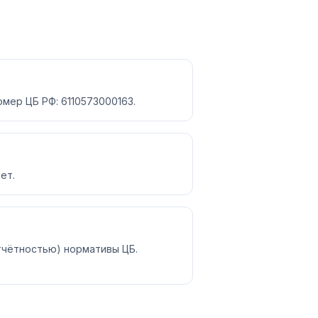
мер ЦБ РФ: 6110573000163.
ет.
отчётностью) нормативы ЦБ.