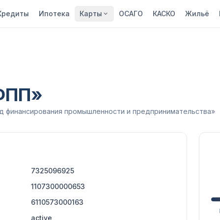
Кредиты
Ипотека
Карты
ОСАГО
КАСКО
Жильё
ФПП»
д финансирования промышленности и предпринимательства»
7325096925
1107300000653
6110573000163
active