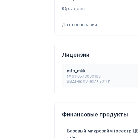
Юр. адрес
Дата основания
Лицензии
mfo_mkk
№
6110573000163
Выдана:
08 июля 2011 г.
Финансовые продукты
Базовый микрозайм (реестр ЦБ