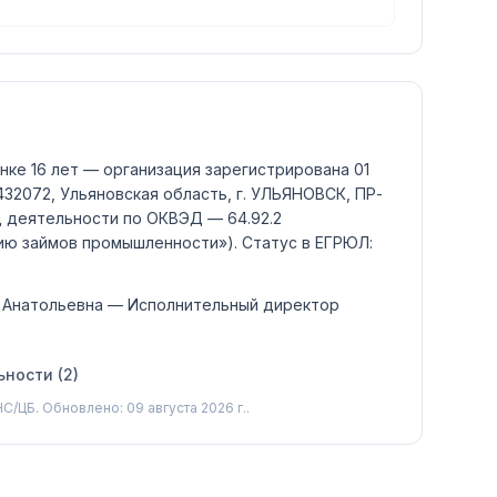
нке 16 лет — организация зарегистрирована 01
 432072, Ульяновская область, г. УЛЬЯНОВСК, ПР-
д деятельности по ОКВЭД —
64.92.2
ию займов промышленности»)
.
Статус в ЕГРЮЛ:
 Анатольевна
— Исполнительный директор
ности (
2
)
С/ЦБ.
Обновлено: 09 августа 2026 г..