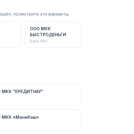
ошёл, посмотрите эти варианты.
ООО МКК
БЫСТРОДЕНЬГИ
Балл:
60.1
 МКК "КРЕДИТНАУ"
 МКК «МаниКэш»