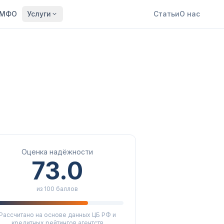
МФО
Услуги
Статьи
О нас
Оценка надёжности
73.0
из 100 баллов
Рассчитано на основе данных ЦБ РФ и
кредитных рейтингов агентств