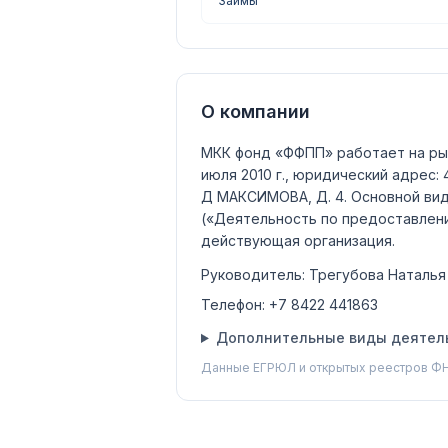
Займы
О компании
МКК фонд «ФФПП»
работает на ры
июля 2010 г., юридический адрес:
Д МАКСИМОВА, Д. 4.
Основной ви
(«Деятельность по предоставлен
действующая организация
.
Руководитель:
Трегубова Наталья
Телефон:
+7 8422 441863
Дополнительные виды деятель
Данные ЕГРЮЛ и открытых реестров ФН