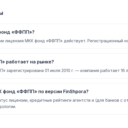
ы
 фонд «ФФПП»?
ии лицензия МКК фонд «ФФПП» действует. Регистрационный но
» работает на рынке?
 зарегистрирована 01 июля 2010 г. — компания работает 16 л
К фонд «ФФПП» по версии FinShpora?
атус лицензии, кредитные рейтинги агентств и (для банков с 
ологии.