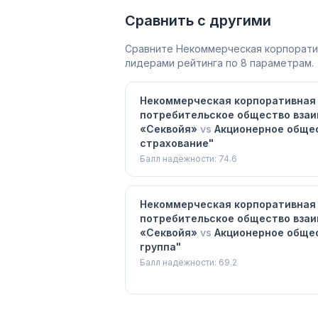
Сравнить с другими
Сравните
Некоммерческая корпорати
лидерами рейтинга по 8 параметрам.
Некоммерческая корпоративная
потребительское общество взаи
«Секвойя»
vs
Акционерное обще
страхование"
Балл надёжности:
74.6
Некоммерческая корпоративная
потребительское общество взаи
«Секвойя»
vs
Акционерное общес
группа"
Балл надёжности:
69.2