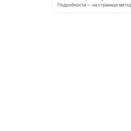
Подробности — на странице метод