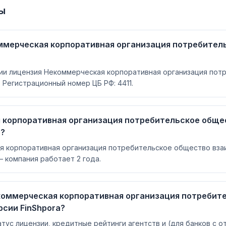
ы
ммерческая корпоративная организация потребител
сии лицензия Некоммерческая корпоративная организация пот
 Регистрационный номер ЦБ РФ: 4411.
 корпоративная организация потребительское обще
е?
 корпоративная организация потребительское общество вза
— компания работает 2 года.
коммерческая корпоративная организация потребит
рсии FinShpora?
атус лицензии, кредитные рейтинги агентств и (для банков с 