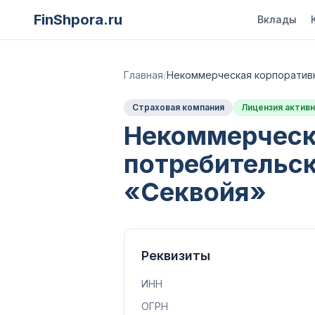
FinShpora.ru
Вклады
Главная
/
Некоммерческая корпоративн
Страховая компания
Лицензия активн
Некоммерческ
потребительск
«Секвойя»
Реквизиты
ИНН
ОГРН