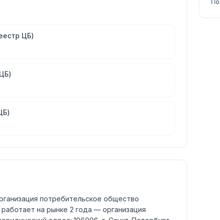
По
еестр ЦБ)
ЦБ)
ЦБ)
рганизация потребительское общество
работает на рынке 2 года — организация