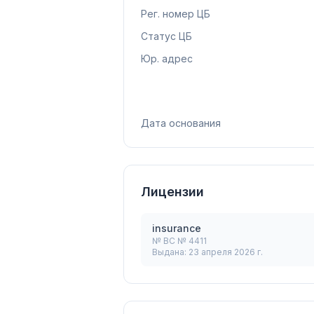
Рег. номер ЦБ
Статус ЦБ
Юр. адрес
Дата основания
Лицензии
insurance
№
ВС № 4411
Выдана:
23 апреля 2026 г.