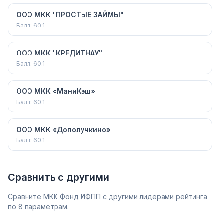
ООО МКК "ПРОСТЫЕ ЗАЙМЫ"
Балл:
60.1
ООО МКК "КРЕДИТНАУ"
Балл:
60.1
ООО МКК «МаниКэш»
Балл:
60.1
ООО МКК «Дополучкино»
Балл:
60.1
Сравнить с другими
Сравните
МКК Фонд ИФПП
с другими лидерами рейтинга
по 8 параметрам.