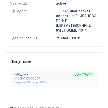
Статус ЦБ
active
Юр. адрес
153037, Ивановская
область, г. Г. ИВАНОВО,
ПР-КТ
ШЕРЕМЕТЕВСКИЙ, Д.
85Г, ПОМЕЩ. 1014
Дата основания
29 мая 1996 г.
Лицензии
mfo_mkk
Действует
№
6110137000057
Выдана:
08 июля 2011 г.