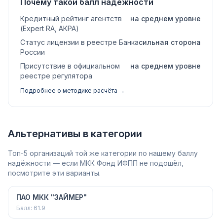
Почему такой балл надёжности
Кредитный рейтинг агентств
на среднем уровне
(Expert RA, АКРА)
Статус лицензии в реестре Банка
сильная сторона
России
Присутствие в официальном
на среднем уровне
реестре регулятора
Подробнее о методике расчёта →
Альтернативы в категории
Топ-5 организаций той же категории по нашему баллу
надёжности — если МКК Фонд ИФПП не подошёл,
посмотрите эти варианты.
ПАО МКК "ЗАЙМЕР"
Балл:
61.9