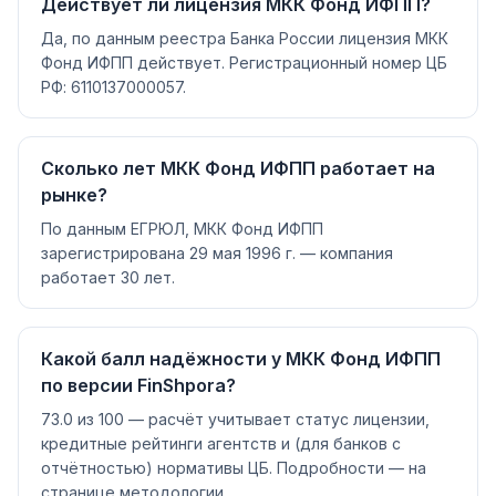
Действует ли лицензия МКК Фонд ИФПП?
Да, по данным реестра Банка России лицензия МКК
Фонд ИФПП действует. Регистрационный номер ЦБ
РФ: 6110137000057.
Сколько лет МКК Фонд ИФПП работает на
рынке?
По данным ЕГРЮЛ, МКК Фонд ИФПП
зарегистрирована 29 мая 1996 г. — компания
работает 30 лет.
Какой балл надёжности у МКК Фонд ИФПП
по версии FinShpora?
73.0 из 100 — расчёт учитывает статус лицензии,
кредитные рейтинги агентств и (для банков с
отчётностью) нормативы ЦБ. Подробности — на
странице методологии.