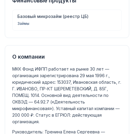
Финансовые продукты
Базовый микрозайм (реестр ЦБ)
Займы
О компании
МКК Фонд ИФПП
работает на рынке 30 лет —
организация зарегистрирована 29 мая 1996 г.,
юридический адрес: 153037, Ивановская область, г.
Г. ИВАНОВО, ПР-КТ ШЕРЕМЕТЕВСКИЙ, Д. 85Г,
ПОМЕЩ. 1014.
Основной вид деятельности по
ОКВЭД —
64.92.7
(«Деятельность
микрофинансовая»)
.
Уставный капитал компании —
200 000 ₽
.
Статус в ЕГРЮЛ:
действующая
организация
.
Руководитель:
Тренина Елена Сергеевна
—