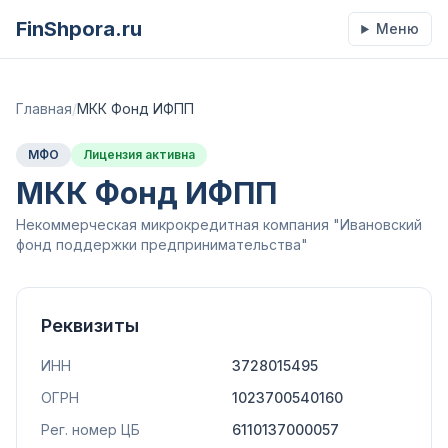
FinShpora.ru
Меню
Главная
/
МКК Фонд ИФПП
МФО
Лицензия активна
МКК Фонд ИФПП
Некоммерческая микрокредитная компания "Ивановский
фонд поддержки предпринимательства"
Реквизиты
ИНН
3728015495
ОГРН
1023700540160
Рег. номер ЦБ
6110137000057