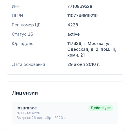
ИНН
7710869528
ОГРН
1107746519210
Рег. номер ЦБ
4228
Статус ЦБ
active
Юр. адрес
117638, г. Москва, ул.
Одесская, д. 2, пом. III,
комн. 21
Дата основания
29 июня 2010 г.
Лицензии
insurance
Действует
№
СБ № 4228
Выдана:
26 сентября 2023 г.