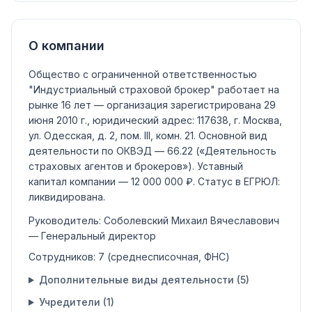
О компании
Общество с ограниченной ответственностью
"Индустриальный страховой брокер"
работает на
рынке 16 лет — организация зарегистрирована 29
июня 2010 г., юридический адрес: 117638, г. Москва,
ул. Одесская, д. 2, пом. III, комн. 21.
Основной вид
деятельности по ОКВЭД —
66.22
(«Деятельность
страховых агентов и брокеров»)
.
Уставный
капитал компании —
12 000 000 ₽
.
Статус в ЕГРЮЛ:
ликвидирована
.
Руководитель:
Соболевский Михаил Вячеславович
— Генеральный директор
Сотрудников:
7
(среднесписочная, ФНС)
Дополнительные виды деятельности (
5
)
Учредители (
1
)