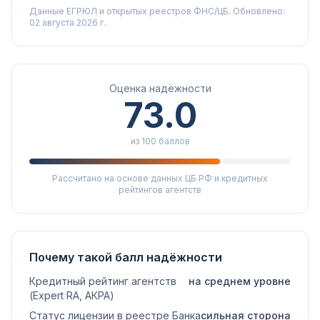
Данные ЕГРЮЛ и открытых реестров ФНС/ЦБ.
Обновлено:
02 августа 2026 г..
Оценка надёжности
73.0
из 100 баллов
Рассчитано на основе данных ЦБ РФ и кредитных
рейтингов агентств
Почему такой балл надёжности
Кредитный рейтинг агентств
на среднем уровне
(Expert RA, АКРА)
Статус лицензии в реестре Банка
сильная сторона