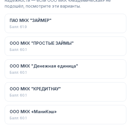
надёжности — если ООО МКК «Академическая» не
подошёл, посмотрите эти варианты.
ПАО МКК "ЗАЙМЕР"
Балл:
61.9
ООО МКК "ПРОСТЫЕ ЗАЙМЫ"
Балл:
60.1
ООО МКК "Денежная единица"
Балл:
60.1
ООО МКК "КРЕДИТНАУ"
Балл:
60.1
ООО МКК «МаниКэш»
Балл:
60.1