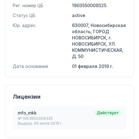
Рег. номер ЦБ
1903550009325
Статус ЦБ
active
Юр. адрес
630007, Новосибирская
область, ГОРОД
НОВОСИБИРСК, г.
НОВОСИБИРСК, УЛ.
КОММУНИСТИЧЕСКАЯ,
Д. 50
Дата основания
01 февраля 2019 г.
Лицензии
mfo_mkk
Действует
№
1903550009325
Выдана:
09 июля 2019 г.