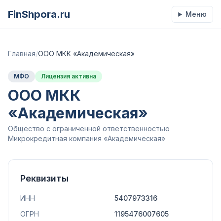
FinShpora.ru
Меню
Главная
/
ООО МКК «Академическая»
МФО
Лицензия активна
ООО МКК
«Академическая»
Общество с ограниченной ответственностью
Микрокредитная компания «Академическая»
Реквизиты
ИНН
5407973316
ОГРН
1195476007605