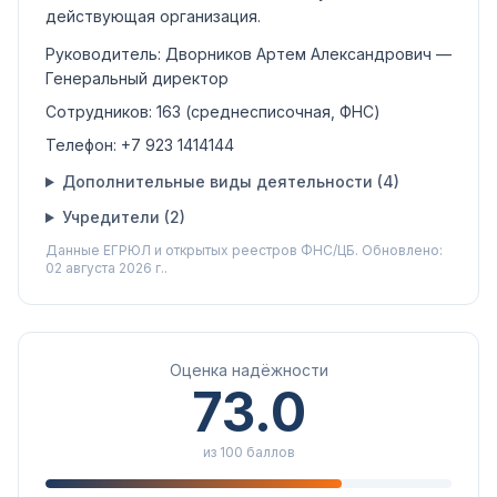
действующая организация
.
Руководитель:
Дворников Артем Александрович
—
Генеральный директор
Сотрудников:
163
(среднесписочная, ФНС)
Телефон:
+7 923 1414144
Дополнительные виды деятельности (
4
)
Учредители (
2
)
Данные ЕГРЮЛ и открытых реестров ФНС/ЦБ.
Обновлено:
02 августа 2026 г..
Оценка надёжности
73.0
из 100 баллов