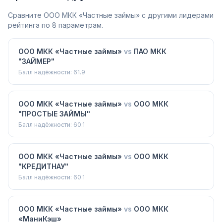
Сравните
ООО МКК «Частные займы»
с другими лидерами
рейтинга по 8 параметрам.
ООО МКК «Частные займы»
vs
ПАО МКК
"ЗАЙМЕР"
Балл надёжности:
61.9
ООО МКК «Частные займы»
vs
ООО МКК
"ПРОСТЫЕ ЗАЙМЫ"
Балл надёжности:
60.1
ООО МКК «Частные займы»
vs
ООО МКК
"КРЕДИТНАУ"
Балл надёжности:
60.1
ООО МКК «Частные займы»
vs
ООО МКК
«МаниКэш»