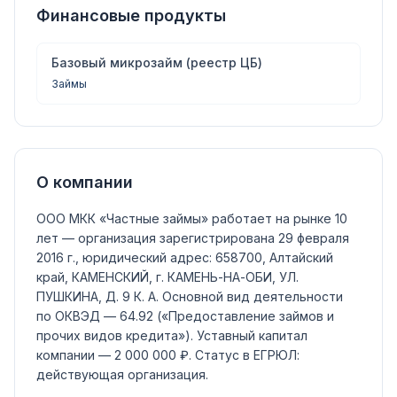
Финансовые продукты
Базовый микрозайм (реестр ЦБ)
Займы
О компании
ООО МКК «Частные займы»
работает на рынке 10
лет — организация зарегистрирована 29 февраля
2016 г., юридический адрес: 658700, Алтайский
край, КАМЕНСКИЙ, г. КАМЕНЬ-НА-ОБИ, УЛ.
ПУШКИНА, Д. 9 К. А.
Основной вид деятельности
по ОКВЭД —
64.92
(«Предоставление займов и
прочих видов кредита»)
.
Уставный капитал
компании —
2 000 000 ₽
.
Статус в ЕГРЮЛ:
действующая организация
.