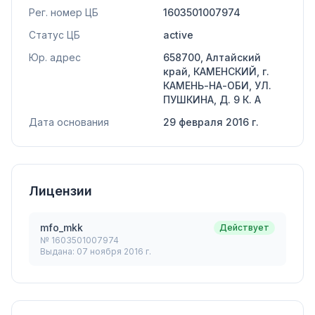
Рег. номер ЦБ
1603501007974
Статус ЦБ
active
Юр. адрес
658700, Алтайский
край, КАМЕНСКИЙ, г.
КАМЕНЬ-НА-ОБИ, УЛ.
ПУШКИНА, Д. 9 К. А
Дата основания
29 февраля 2016 г.
Лицензии
mfo_mkk
Действует
№
1603501007974
Выдана:
07 ноября 2016 г.