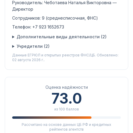
Руководитель:
Чеботаева Наталья Викторовна
—
Директор
Сотрудников:
9
(среднесписочная, ФНС)
Телефон:
+7 923 1652673
Дополнительные виды деятельности (
2
)
Учредители (
2
)
Данные ЕГРЮЛ и открытых реестров ФНС/ЦБ.
Обновлено:
02 августа 2026 г..
Оценка надёжности
73.0
из 100 баллов
Рассчитано на основе данных ЦБ РФ и кредитных
рейтингов агентств