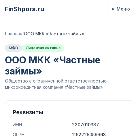
FinShpora.ru
Меню
Главная
/
ООО МКК «Частные займы»
МФО
Лицензия активна
ООО МКК «Частные
займы»
Общество с ограниченной ответственностью
микрокредитная компания «Частные займы»
Реквизиты
ИНН
2207010337
ОГРН
1162225059963