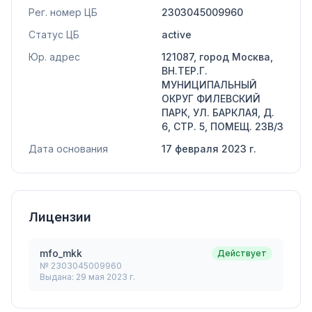
Рег. номер ЦБ
2303045009960
Статус ЦБ
active
Юр. адрес
121087, город Москва,
ВН.ТЕР.Г.
МУНИЦИПАЛЬНЫЙ
ОКРУГ ФИЛЕВСКИЙ
ПАРК, УЛ. БАРКЛАЯ, Д.
6, СТР. 5, ПОМЕЩ. 23В/3
Дата основания
17 февраля 2023 г.
Лицензии
mfo_mkk
Действует
№
2303045009960
Выдана:
29 мая 2023 г.