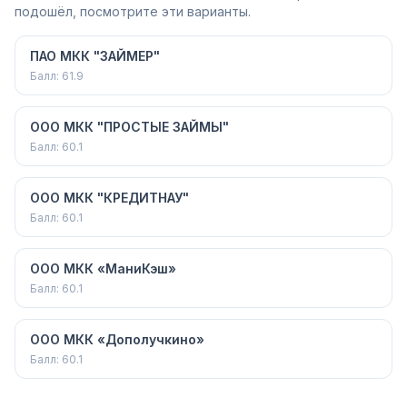
подошёл, посмотрите эти варианты.
ПАО МКК "ЗАЙМЕР"
Балл:
61.9
ООО МКК "ПРОСТЫЕ ЗАЙМЫ"
Балл:
60.1
ООО МКК "КРЕДИТНАУ"
Балл:
60.1
ООО МКК «МаниКэш»
Балл:
60.1
ООО МКК «Дополучкино»
Балл:
60.1