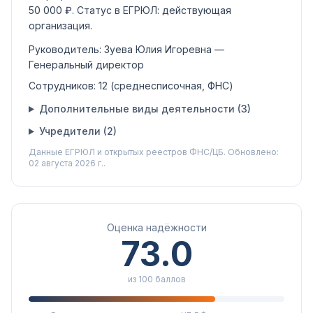
50 000 ₽
.
Статус в ЕГРЮЛ:
действующая
организация
.
Руководитель:
Зуева Юлия Игоревна
—
Генеральный директор
Сотрудников:
12
(среднесписочная, ФНС)
Дополнительные виды деятельности (
3
)
Учредители (
2
)
Данные ЕГРЮЛ и открытых реестров ФНС/ЦБ.
Обновлено:
02 августа 2026 г..
Оценка надёжности
73.0
из 100 баллов