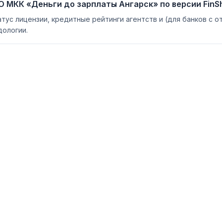
 МКК «Деньги до зарплаты Ангарск» по версии FinS
атус лицензии, кредитные рейтинги агентств и (для банков с 
ологии.