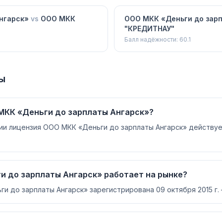
нгарск»
vs
ООО МКК
ООО МКК «Деньги до зар
"КРЕДИТНАУ"
Балл надёжности:
60.1
ы
МКК «Деньги до зарплаты Ангарск»?
ии лицензия ООО МКК «Деньги до зарплаты Ангарск» действуе
и до зарплаты Ангарск» работает на рынке?
 до зарплаты Ангарск» зарегистрирована 09 октября 2015 г. 