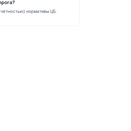
hpora?
отчётностью) нормативы ЦБ.