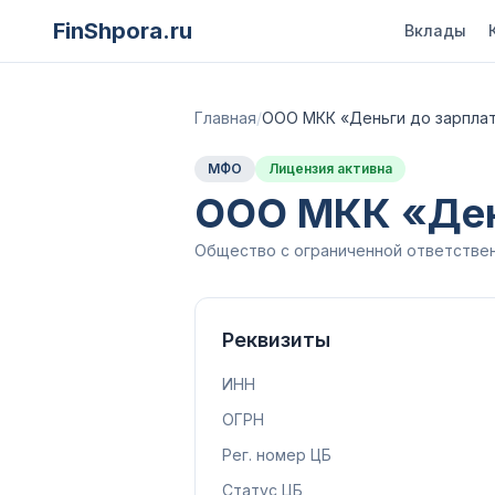
FinShpora.ru
Вклады
Главная
/
ООО МКК «Деньги до зарплат
МФО
Лицензия активна
ООО МКК «Ден
Общество с ограниченной ответствен
Реквизиты
ИНН
ОГРН
Рег. номер ЦБ
Статус ЦБ