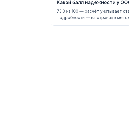
Какой балл надёжности у ООО
73.0 из 100 — расчёт учитывает ст
Подробности — на странице метод