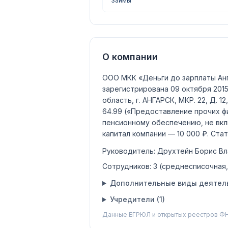
Займы
О компании
ООО МКК «Деньги до зарплаты Ан
зарегистрирована 09 октября 2015
область, г. АНГАРСК, МКР. 22, Д. 12,
64.99
(«Предоставление прочих фи
пенсионному обеспечению, не вкл
капитал компании —
10 000 ₽
.
Стат
Руководитель:
Друхтейн Борис В
Сотрудников:
3
(среднесписочная
Дополнительные виды деятель
Учредители (
1
)
Данные ЕГРЮЛ и открытых реестров ФН