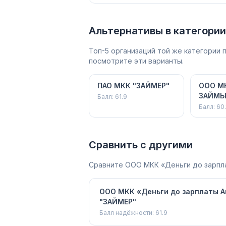
Альтернативы в категории
Топ-5 организаций той же категории
посмотрите эти варианты.
ПАО МКК "ЗАЙМЕР"
ООО М
ЗАЙМЫ
Балл:
61.9
Балл:
60.
Сравнить с другими
Сравните
ООО МКК «Деньги до зарпл
ООО МКК «Деньги до зарплаты А
"ЗАЙМЕР"
Балл надёжности:
61.9