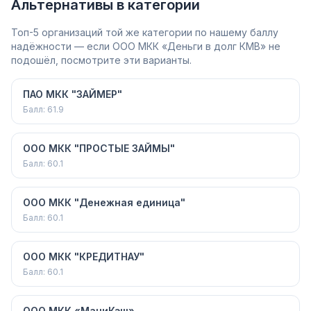
Альтернативы в категории
Топ-5 организаций той же категории по нашему баллу
надёжности — если ООО МКК «Деньги в долг КМВ» не
подошёл, посмотрите эти варианты.
ПАО МКК "ЗАЙМЕР"
Балл:
61.9
ООО МКК "ПРОСТЫЕ ЗАЙМЫ"
Балл:
60.1
ООО МКК "Денежная единица"
Балл:
60.1
ООО МКК "КРЕДИТНАУ"
Балл:
60.1
ООО МКК «МаниКэш»