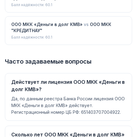
Балл надёжности:
60.1
ООО МКК «Деньги в долг КМВ»
vs
ООО МКК
"КРЕДИТНАУ"
Балл надёжности:
60.1
Часто задаваемые вопросы
Действует ли лицензия ООО МКК «Деньги в
долг КМВ»?
Да, по данным реестра Банка России лицензия ООО
МКК «Деньги в долг КМВ» действует.
Регистрационный номер ЦБ РФ: 651403707004922.
Сколько лет ООО МКК «Деньги в долг КМВ»