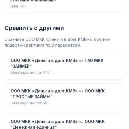
Балл:
60.1
Сравнить с другими
Сравните
ООО МКК «Деньги в долг КМВ»
с другими
лидерами рейтинга по 8 параметрам.
ООО МКК «Деньги в долг КМВ»
vs
ПАО МКК
"ЗАЙМЕР"
Балл надёжности:
61.9
ООО МКК «Деньги в долг КМВ»
vs
ООО МКК
"ПРОСТЫЕ ЗАЙМЫ"
Балл надёжности:
60.1
ООО МКК «Деньги в долг КМВ»
vs
ООО МКК
"Денежная единица"