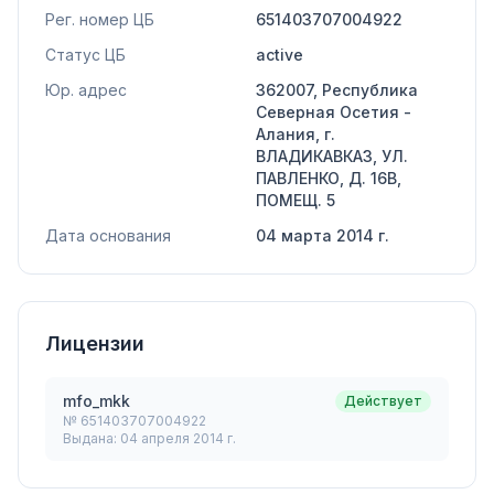
Рег. номер ЦБ
651403707004922
Статус ЦБ
active
Юр. адрес
362007, Республика
Северная Осетия -
Алания, г.
ВЛАДИКАВКАЗ, УЛ.
ПАВЛЕНКО, Д. 16В,
ПОМЕЩ. 5
Дата основания
04 марта 2014 г.
Лицензии
mfo_mkk
Действует
№
651403707004922
Выдана:
04 апреля 2014 г.