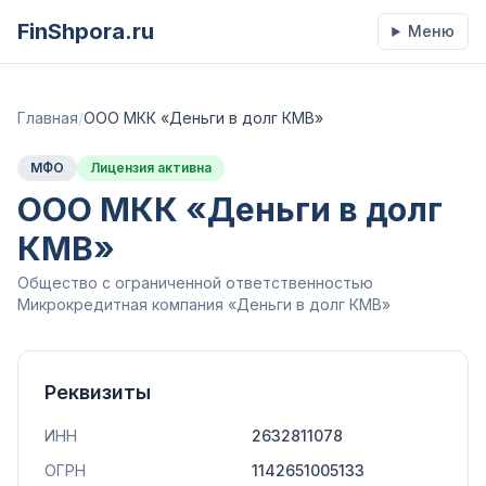
FinShpora.ru
Меню
Главная
/
ООО МКК «Деньги в долг КМВ»
МФО
Лицензия активна
ООО МКК «Деньги в долг
КМВ»
Общество с ограниченной ответственностью
Микрокредитная компания «Деньги в долг КМВ»
Реквизиты
ИНН
2632811078
ОГРН
1142651005133