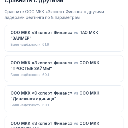
Сравнить с другими
Сравните
ООО МКК «Эксперт Финанс»
с другими
лидерами рейтинга по 8 параметрам.
ООО МКК «Эксперт Финанс»
vs
ПАО МКК
"ЗАЙМЕР"
Балл надёжности:
61.9
ООО МКК «Эксперт Финанс»
vs
ООО МКК
"ПРОСТЫЕ ЗАЙМЫ"
Балл надёжности:
60.1
ООО МКК «Эксперт Финанс»
vs
ООО МКК
"Денежная единица"
Балл надёжности:
60.1
ООО МКК «Эксперт Финанс»
vs
ООО МКК