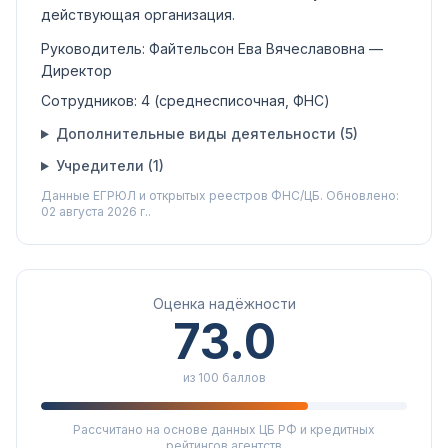
действующая организация
.
Руководитель:
Файтельсон Ева Вячеславовна
—
Директор
Сотрудников:
4
(среднесписочная, ФНС)
Дополнительные виды деятельности (
5
)
Учредители (
1
)
Данные ЕГРЮЛ и открытых реестров ФНС/ЦБ.
Обновлено:
02 августа 2026 г..
Оценка надёжности
73.0
из 100 баллов
Рассчитано на основе данных ЦБ РФ и кредитных
рейтингов агентств