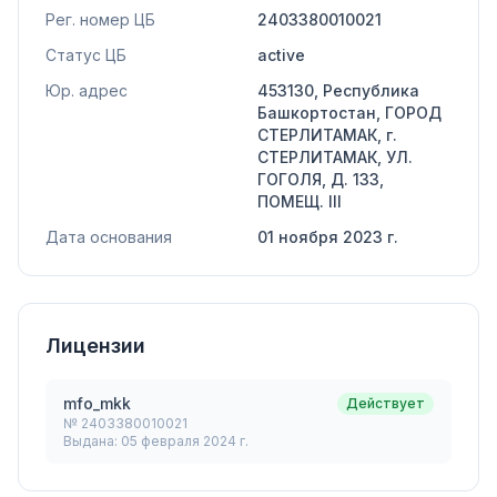
Рег. номер ЦБ
2403380010021
Статус ЦБ
active
Юр. адрес
453130, Республика
Башкортостан, ГОРОД
СТЕРЛИТАМАК, г.
СТЕРЛИТАМАК, УЛ.
ГОГОЛЯ, Д. 133,
ПОМЕЩ. III
Дата основания
01 ноября 2023 г.
Лицензии
mfo_mkk
Действует
№
2403380010021
Выдана:
05 февраля 2024 г.