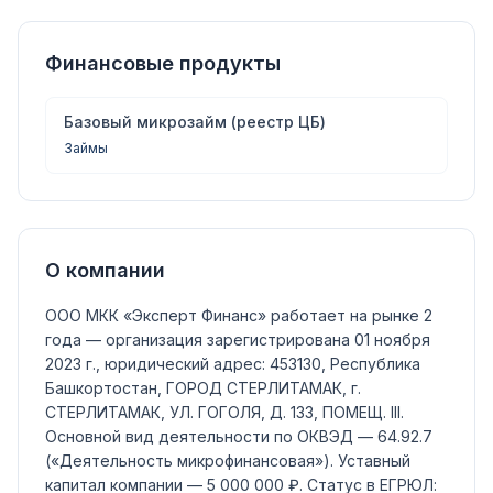
Финансовые продукты
Базовый микрозайм (реестр ЦБ)
Займы
О компании
ООО МКК «Эксперт Финанс»
работает на рынке 2
года — организация зарегистрирована 01 ноября
2023 г., юридический адрес: 453130, Республика
Башкортостан, ГОРОД СТЕРЛИТАМАК, г.
СТЕРЛИТАМАК, УЛ. ГОГОЛЯ, Д. 133, ПОМЕЩ. III.
Основной вид деятельности по ОКВЭД —
64.92.7
(«Деятельность микрофинансовая»)
.
Уставный
капитал компании —
5 000 000 ₽
.
Статус в ЕГРЮЛ: