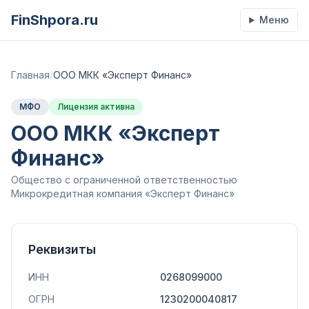
FinShpora.ru
Меню
Главная
/
ООО МКК «Эксперт Финанс»
МФО
Лицензия активна
ООО МКК «Эксперт
Финанс»
Общество с ограниченной ответственностью
Микрокредитная компания «Эксперт Финанс»
Реквизиты
ИНН
0268099000
ОГРН
1230200040817