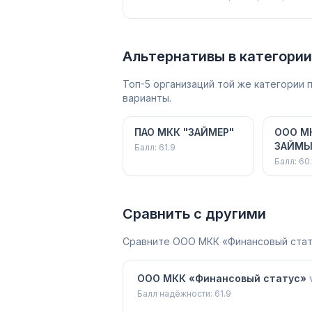
Альтернативы в категории
Топ-5 организаций той же категории
варианты.
ПАО МКК "ЗАЙМЕР"
ООО М
ЗАЙМЫ
Балл:
61.9
Балл:
60.
Сравнить с другими
Сравните
ООО МКК «Финансовый стат
ООО МКК «Финансовый статус»
Балл надёжности:
61.9