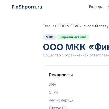
FinShpora.ru
Вклады
Главная
/
ООО МКК «Финансовый стату
МФО
Лицензия активна
ООО МКК «Фин
Общество с ограниченной ответстве
Реквизиты
ИНН
ОГРН
Рег. номер ЦБ
Статус ЦБ