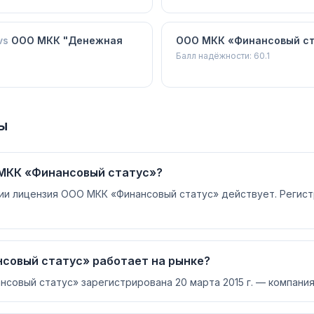
vs
ООО МКК "Денежная
ООО МКК «Финансовый с
Балл надёжности:
60.1
ы
 МКК «Финансовый статус»?
сии лицензия ООО МКК «Финансовый статус» действует. Регис
совый статус» работает на рынке?
овый статус» зарегистрирована 20 марта 2015 г. — компания 