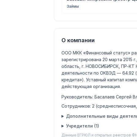
Займы
О компании
ООО МКК «Финансовый статус»
ра
зарегистрирована 20 марта 2015 г
область, г. НОВОСИБИРСК, ПР-КТ 
деятельности по ОКВЭД —
64.92
(
кредита»)
.
Уставный капитал ком
действующая организация
.
Руководитель:
Басалаев Сергей В
Сотрудников:
2
(среднесписочная
Дополнительные виды деятель
Учредители (
1
)
Данные ЕГРЮЛ и открытых реестров ФН