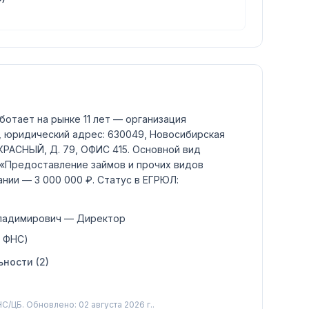
ботает на рынке 11 лет — организация
., юридический адрес: 630049, Новосибирская
КРАСНЫЙ, Д. 79, ОФИС 415.
Основной вид
«Предоставление займов и прочих видов
пании —
3 000 000 ₽
.
Статус в ЕГРЮЛ:
ладимирович
— Директор
, ФНС)
ности (
2
)
С/ЦБ.
Обновлено: 02 августа 2026 г..