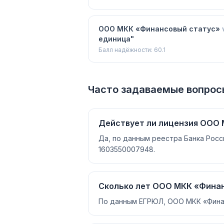
ООО МКК «Финансовый статус»
единица"
Балл надёжности:
60.1
Часто задаваемые вопрос
Действует ли лицензия ООО
Да, по данным реестра Банка Рос
1603550007948.
Сколько лет ООО МКК «Финан
По данным ЕГРЮЛ, ООО МКК «Финанс