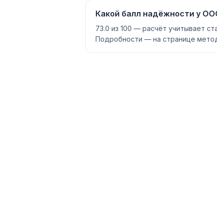
Какой балл надёжности у ОО
73.0 из 100 — расчёт учитывает ст
Подробности — на странице метод