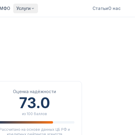
МФО
Услуги
Статьи
О нас
Оценка надёжности
73.0
из 100 баллов
Рассчитано на основе данных ЦБ РФ и
кредитных рейтингов агентств