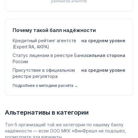
рейтингов агентств
Почему такой балл надёжности
Кредитный рейтинг агентств
на среднем уровне
(Expert RA, АКРА)
Статус лицензии в реестре Банка
сильная сторона
России
Присутствие в официальном
на среднем уровне
реестре регулятора
Подробнее о методике расчёта →
Альтернативы в категории
Топ-5 организаций той же категории по нашему баллу
надёжности — если ООО МКК «ФинФреш» не подошёл,
посмотрите эти варианты.