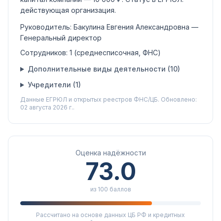
действующая организация
.
Руководитель:
Бакулина Евгения Александровна
—
Генеральный директор
Сотрудников:
1
(среднесписочная, ФНС)
Дополнительные виды деятельности (
10
)
Учредители (
1
)
Данные ЕГРЮЛ и открытых реестров ФНС/ЦБ.
Обновлено:
02 августа 2026 г..
Оценка надёжности
73.0
из 100 баллов
Рассчитано на основе данных ЦБ РФ и кредитных