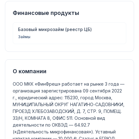
Финансовые продукты
Базовый микрозайм (реестр ЦБ)
Займы
О компании
ООО МКК «ФинФреш»
работает на рынке 3 года —
организация зарегистрирована 09 сентября 2022
г., юридический адрес: 115230, город Москва,
МУНИЦИПАЛЬНЫЙ ОКРУГ НАГАТИНО-САДОВНИКИ,
ПРОЕЗД ХЛЕБОЗАВОДСКИЙ, Д. 7, СТР. 9, ПОМЕЩ.
33/Н, КОМНАТА 8, ОФИС 511.
Основной вид
деятельности по ОКВЭД —
64.92.7
(«Деятельность микрофинансовая»)
.
Уставный
капитал компании —
10 000 ₽
.
Статус в ЕГРЮЛ: