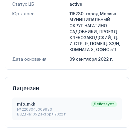
Статус ЦБ
active
Юр. адрес
115230, город Москва,
МУНИЦИПАЛЬНЫЙ
ОКРУГ НАГАТИНО-
САДОВНИКИ, ПРОЕЗД
ХЛЕБОЗАВОДСКИЙ, Д.
7, СТР. 9, ПОМЕЩ. 33/Н,
КОМНАТА 8, ОФИС 511
Дата основания
09 сентября 2022 г.
Лицензии
mfo_mkk
Действует
№
2203045009933
Выдана:
05 декабря 2022 г.