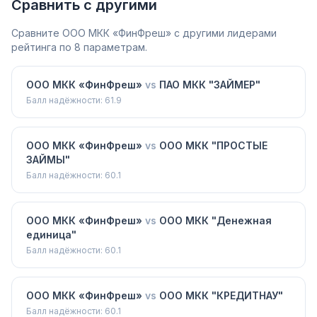
Сравнить с другими
Сравните
ООО МКК «ФинФреш»
с другими лидерами
рейтинга по 8 параметрам.
ООО МКК «ФинФреш»
vs
ПАО МКК "ЗАЙМЕР"
Балл надёжности:
61.9
ООО МКК «ФинФреш»
vs
ООО МКК "ПРОСТЫЕ
ЗАЙМЫ"
Балл надёжности:
60.1
ООО МКК «ФинФреш»
vs
ООО МКК "Денежная
единица"
Балл надёжности:
60.1
ООО МКК «ФинФреш»
vs
ООО МКК "КРЕДИТНАУ"
Балл надёжности:
60.1