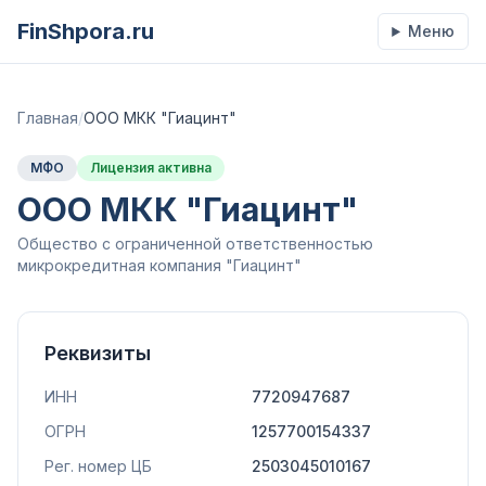
FinShpora.ru
Меню
Главная
/
ООО МКК "Гиацинт"
МФО
Лицензия активна
ООО МКК "Гиацинт"
Общество с ограниченной ответственностью
микрокредитная компания "Гиацинт"
Реквизиты
ИНН
7720947687
ОГРН
1257700154337
Рег. номер ЦБ
2503045010167