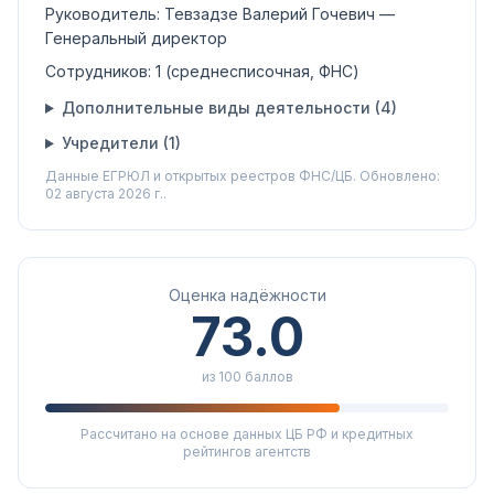
Руководитель:
Тевзадзе Валерий Гочевич
—
Генеральный директор
Сотрудников:
1
(среднесписочная, ФНС)
Дополнительные виды деятельности (
4
)
Учредители (
1
)
Данные ЕГРЮЛ и открытых реестров ФНС/ЦБ.
Обновлено:
02 августа 2026 г..
Оценка надёжности
73.0
из 100 баллов
Рассчитано на основе данных ЦБ РФ и кредитных
рейтингов агентств