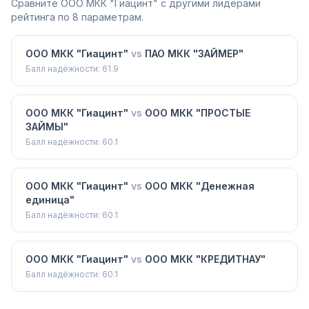
Сравните
ООО МКК "Гиацинт"
с другими лидерами
рейтинга по 8 параметрам.
ООО МКК "Гиацинт"
vs
ПАО МКК "ЗАЙМЕР"
Балл надёжности:
61.9
ООО МКК "Гиацинт"
vs
ООО МКК "ПРОСТЫЕ
ЗАЙМЫ"
Балл надёжности:
60.1
ООО МКК "Гиацинт"
vs
ООО МКК "Денежная
единица"
Балл надёжности:
60.1
ООО МКК "Гиацинт"
vs
ООО МКК "КРЕДИТНАУ"
Балл надёжности:
60.1