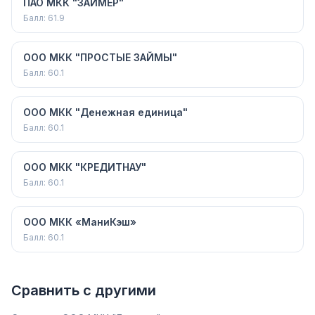
ПАО МКК "ЗАЙМЕР"
Балл:
61.9
ООО МКК "ПРОСТЫЕ ЗАЙМЫ"
Балл:
60.1
ООО МКК "Денежная единица"
Балл:
60.1
ООО МКК "КРЕДИТНАУ"
Балл:
60.1
ООО МКК «МаниКэш»
Балл:
60.1
Сравнить с другими