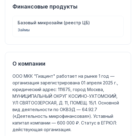
Финансовые продукты
Базовый микрозайм (реестр ЦБ)
Займы
О компании
ООО МКК "Гиацинт"
работает на рынке 1 год —
организация зарегистрирована 01 апреля 2025 г.,
юридический адрес: 111675, город Москва,
МУНИЦИПАЛЬНЫЙ ОКРУГ КОСИНО-УХТОМСКИЙ,
УЛ СВЯТООЗЕРСКАЯ, Д. 11, ПОМЕЩ. 15/1.
Основной
вид деятельности по ОКВЭД —
64.92.7
(«Деятельность микрофинансовая»)
.
Уставный
капитал компании —
600 000 ₽
.
Статус в ЕГРЮЛ:
действующая организация
.