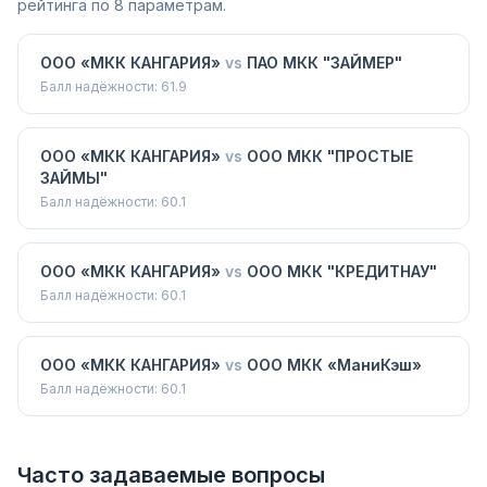
рейтинга по 8 параметрам.
ООО «МКК КАНГАРИЯ»
vs
ПАО МКК "ЗАЙМЕР"
Балл надёжности:
61.9
ООО «МКК КАНГАРИЯ»
vs
ООО МКК "ПРОСТЫЕ
ЗАЙМЫ"
Балл надёжности:
60.1
ООО «МКК КАНГАРИЯ»
vs
ООО МКК "КРЕДИТНАУ"
Балл надёжности:
60.1
ООО «МКК КАНГАРИЯ»
vs
ООО МКК «МаниКэш»
Балл надёжности:
60.1
Часто задаваемые вопросы