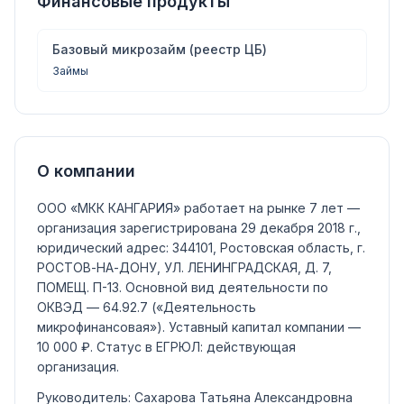
Финансовые продукты
Базовый микрозайм (реестр ЦБ)
Займы
О компании
ООО «МКК КАНГАРИЯ»
работает на рынке 7 лет —
организация зарегистрирована 29 декабря 2018 г.,
юридический адрес: 344101, Ростовская область, г.
РОСТОВ-НА-ДОНУ, УЛ. ЛЕНИНГРАДСКАЯ, Д. 7,
ПОМЕЩ. П-13.
Основной вид деятельности по
ОКВЭД —
64.92.7
(«Деятельность
микрофинансовая»)
.
Уставный капитал компании —
10 000 ₽
.
Статус в ЕГРЮЛ:
действующая
организация
.
Руководитель:
Сахарова Татьяна Александровна