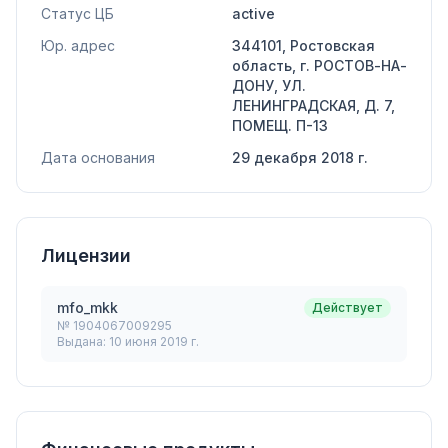
Статус ЦБ
active
Юр. адрес
344101, Ростовская
область, г. РОСТОВ-НА-
ДОНУ, УЛ.
ЛЕНИНГРАДСКАЯ, Д. 7,
ПОМЕЩ. П-13
Дата основания
29 декабря 2018 г.
Лицензии
mfo_mkk
Действует
№
1904067009295
Выдана:
10 июня 2019 г.