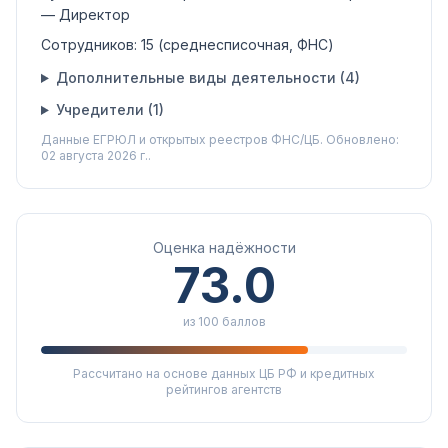
— Директор
Сотрудников:
15
(среднесписочная, ФНС)
Дополнительные виды деятельности (
4
)
Учредители (
1
)
Данные ЕГРЮЛ и открытых реестров ФНС/ЦБ.
Обновлено:
02 августа 2026 г..
Оценка надёжности
73.0
из 100 баллов
Рассчитано на основе данных ЦБ РФ и кредитных
рейтингов агентств