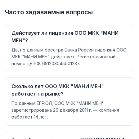
Часто задаваемые вопросы
Действует ли лицензия ООО МКК "МАНИ
МЕН"?
Да, по данным реестра Банка России лицензия ООО
МКК "МАНИ МЕН" действует. Регистрационный
номер ЦБ РФ: 651203045001237.
Сколько лет ООО МКК "МАНИ МЕН"
работает на рынке?
По данным ЕГРЮЛ, ООО МКК "МАНИ МЕН"
зарегистрирована 26 декабря 2011 г. — компания
работает 14 лет.