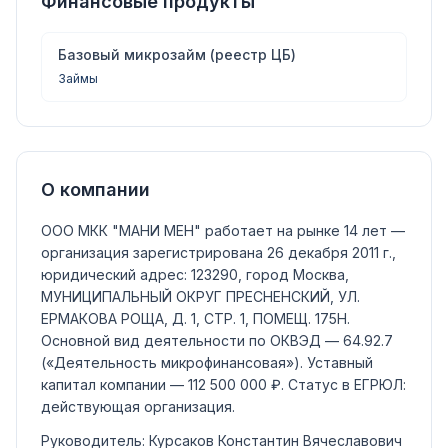
Финансовые продукты
Базовый микрозайм (реестр ЦБ)
Займы
О компании
ООО МКК "МАНИ МЕН"
работает на рынке 14 лет —
организация зарегистрирована 26 декабря 2011 г.,
юридический адрес: 123290, город Москва,
МУНИЦИПАЛЬНЫЙ ОКРУГ ПРЕСНЕНСКИЙ, УЛ.
ЕРМАКОВА РОЩА, Д. 1, СТР. 1, ПОМЕЩ. 175Н.
Основной вид деятельности по ОКВЭД —
64.92.7
(«Деятельность микрофинансовая»)
.
Уставный
капитал компании —
112 500 000 ₽
.
Статус в ЕГРЮЛ:
действующая организация
.
Руководитель:
Курсаков Константин Вячеславович