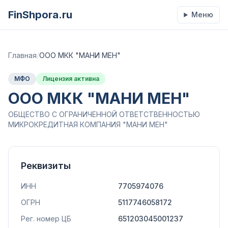
FinShpora.ru
Меню
Главная
/
ООО МКК "МАНИ МЕН"
МФО
Лицензия активна
ООО МКК "МАНИ МЕН"
ОБЩЕСТВО С ОГРАНИЧЕННОЙ ОТВЕТСТВЕННОСТЬЮ
МИКРОКРЕДИТНАЯ КОМПАНИЯ "МАНИ МЕН"
Реквизиты
ИНН
7705974076
ОГРН
5117746058172
Рег. номер ЦБ
651203045001237