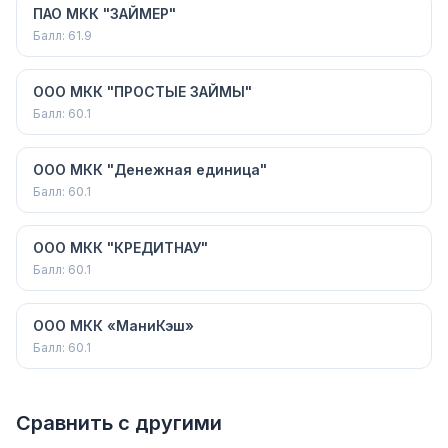
ПАО МКК "ЗАЙМЕР"
Балл:
61.9
ООО МКК "ПРОСТЫЕ ЗАЙМЫ"
Балл:
60.1
ООО МКК "Денежная единица"
Балл:
60.1
ООО МКК "КРЕДИТНАУ"
Балл:
60.1
ООО МКК «МаниКэш»
Балл:
60.1
Сравнить с другими