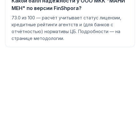
Какой балл надёжности у ООО МКК "МАНИ
МЕН" по версии FinShpora?
73.0 из 100 — расчёт учитывает статус лицензии,
кредитные рейтинги агентств и (для банков с
отчётностью) нормативы ЦБ. Подробности — на
странице методологии.