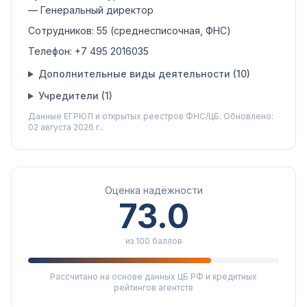
— Генеральный директор
Сотрудников:
55
(среднесписочная, ФНС)
Телефон:
+7 495 2016035
Дополнительные виды деятельности (
10
)
Учредители (
1
)
Данные ЕГРЮЛ и открытых реестров ФНС/ЦБ.
Обновлено:
02 августа 2026 г..
Оценка надёжности
73.0
из 100 баллов
Рассчитано на основе данных ЦБ РФ и кредитных
рейтингов агентств