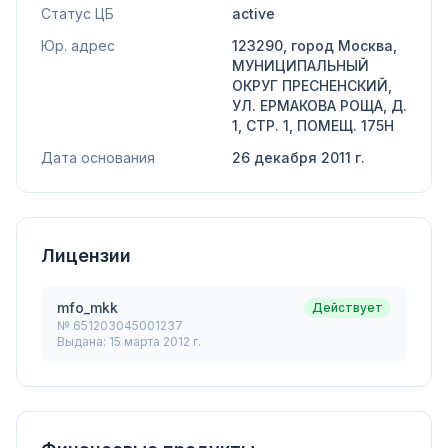
Статус ЦБ
active
Юр. адрес
123290, город Москва,
МУНИЦИПАЛЬНЫЙ
ОКРУГ ПРЕСНЕНСКИЙ,
УЛ. ЕРМАКОВА РОЩА, Д.
1, СТР. 1, ПОМЕЩ. 175Н
Дата основания
26 декабря 2011 г.
Лицензии
mfo_mkk
Действует
№
651203045001237
Выдана:
15 марта 2012 г.