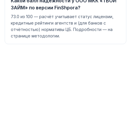
Какой балл надёжности у ООО МКК «ТВОЙ
ЗАЙМ» по версии FinShpora?
73.0 из 100 — расчёт учитывает статус лицензии,
кредитные рейтинги агентств и (для банков с
отчётностью) нормативы ЦБ. Подробности — на
странице методологии.