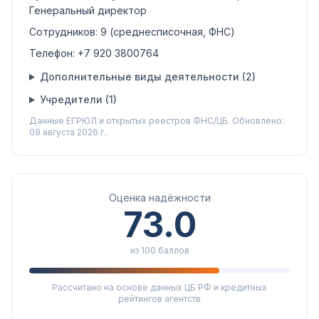
Генеральный директор
Сотрудников:
9
(среднесписочная, ФНС)
Телефон:
+7 920 3800764
Дополнительные виды деятельности (
2
)
Учредители (
1
)
Данные ЕГРЮЛ и открытых реестров ФНС/ЦБ.
Обновлено:
09 августа 2026 г..
Оценка надёжности
73.0
из 100 баллов
Рассчитано на основе данных ЦБ РФ и кредитных
рейтингов агентств