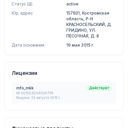
Статус ЦБ
active
Юр. адрес
157931, Костромская
область, Р-Н
КРАСНОСЕЛЬСКИЙ, Д.
ГРИДИНО, УЛ.
ПЕСОЧНАЯ, Д. 8
Дата основания
19 мая 2015 г.
Лицензии
mfo_mkk
Действует
№
001503034006755
Выдана:
24 августа 2015 г.