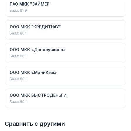
ПАО МКК "ЗАЙМЕР"
Балл:
61.9
ООО МКК "КРЕДИТНАУ"
Балл:
60.1
ООО МКК «Дополучкино»
Балл:
60.1
ООО МКК «МаниКэш»
Балл:
60.1
ООО МКК БЫСТРОДЕНЬГИ
Балл:
60.1
Сравнить с другими