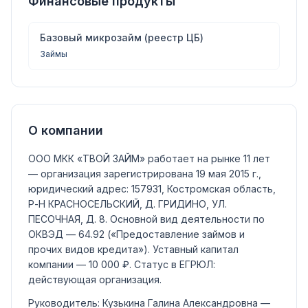
Финансовые продукты
Базовый микрозайм (реестр ЦБ)
Займы
О компании
ООО МКК «ТВОЙ ЗАЙМ»
работает на рынке 11 лет
— организация зарегистрирована 19 мая 2015 г.,
юридический адрес: 157931, Костромская область,
Р-Н КРАСНОСЕЛЬСКИЙ, Д. ГРИДИНО, УЛ.
ПЕСОЧНАЯ, Д. 8.
Основной вид деятельности по
ОКВЭД —
64.92
(«Предоставление займов и
прочих видов кредита»)
.
Уставный капитал
компании —
10 000 ₽
.
Статус в ЕГРЮЛ:
действующая организация
.
Руководитель:
Кузькина Галина Александровна
—