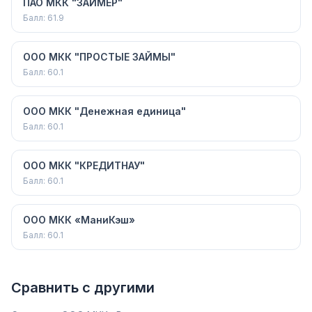
ПАО МКК "ЗАЙМЕР"
Балл:
61.9
ООО МКК "ПРОСТЫЕ ЗАЙМЫ"
Балл:
60.1
ООО МКК "Денежная единица"
Балл:
60.1
ООО МКК "КРЕДИТНАУ"
Балл:
60.1
ООО МКК «МаниКэш»
Балл:
60.1
Сравнить с другими