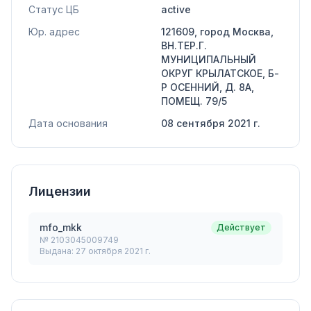
Статус ЦБ
active
Юр. адрес
121609, город Москва,
ВН.ТЕР.Г.
МУНИЦИПАЛЬНЫЙ
ОКРУГ КРЫЛАТСКОЕ, Б-
Р ОСЕННИЙ, Д. 8А,
ПОМЕЩ. 79/5
Дата основания
08 сентября 2021 г.
Лицензии
mfo_mkk
Действует
№
2103045009749
Выдана:
27 октября 2021 г.