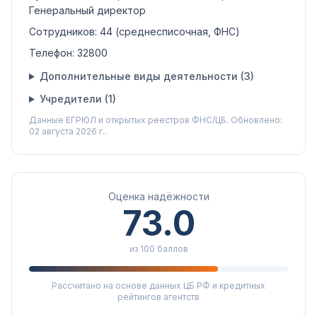
Генеральный директор
Сотрудников:
44
(среднесписочная, ФНС)
Телефон:
32800
Дополнительные виды деятельности (
3
)
Учредители (
1
)
Данные ЕГРЮЛ и открытых реестров ФНС/ЦБ.
Обновлено:
02 августа 2026 г..
Оценка надёжности
73.0
из 100 баллов
Рассчитано на основе данных ЦБ РФ и кредитных
рейтингов агентств