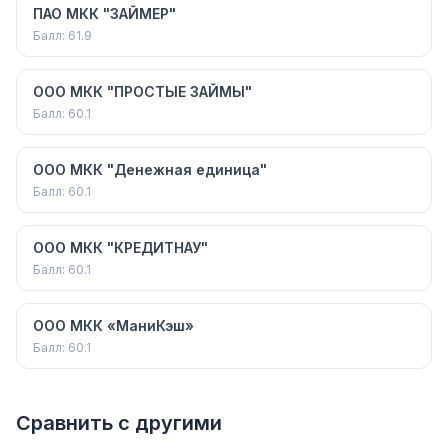
ПАО МКК "ЗАЙМЕР"
Балл:
61.9
ООО МКК "ПРОСТЫЕ ЗАЙМЫ"
Балл:
60.1
ООО МКК "Денежная единица"
Балл:
60.1
ООО МКК "КРЕДИТНАУ"
Балл:
60.1
ООО МКК «МаниКэш»
Балл:
60.1
Сравнить с другими