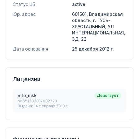
Статус ЦБ
active
Юр. адрес
601501, Владимирская
область, г. ГУСЬ-
ХРУСТАЛЬНЫЙ, УЛ
ИНТЕРНАЦИОНАЛЬНАЯ,
ЗД. 22
Дата основания
25 декабря 2012 г.
Лицензии
mfo_mkk
Действует
№
651303017002728
Выдана:
14 февраля 2013 г.