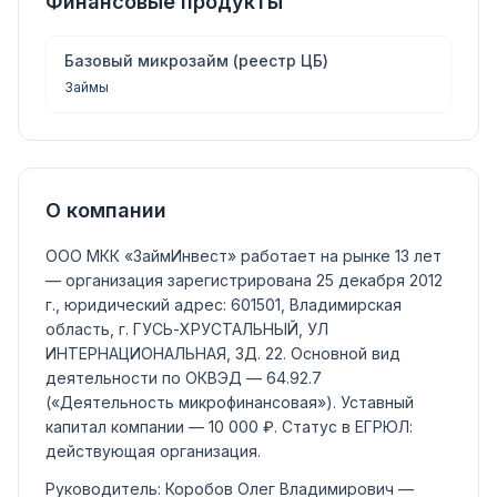
Финансовые продукты
Базовый микрозайм (реестр ЦБ)
Займы
О компании
ООО МКК «ЗаймИнвест»
работает на рынке 13 лет
— организация зарегистрирована 25 декабря 2012
г., юридический адрес: 601501, Владимирская
область, г. ГУСЬ-ХРУСТАЛЬНЫЙ, УЛ
ИНТЕРНАЦИОНАЛЬНАЯ, ЗД. 22.
Основной вид
деятельности по ОКВЭД —
64.92.7
(«Деятельность микрофинансовая»)
.
Уставный
капитал компании —
10 000 ₽
.
Статус в ЕГРЮЛ:
действующая организация
.
Руководитель:
Коробов Олег Владимирович
—