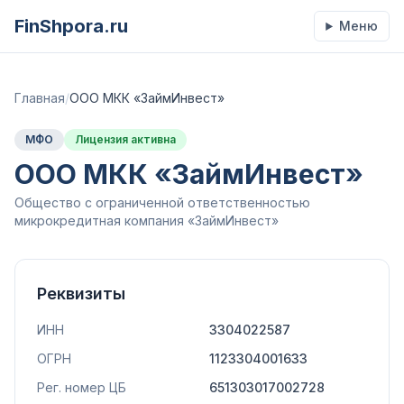
FinShpora.ru
Меню
Главная
/
ООО МКК «ЗаймИнвест»
МФО
Лицензия активна
ООО МКК «ЗаймИнвест»
Общество с ограниченной ответственностью
микрокредитная компания «ЗаймИнвест»
Реквизиты
ИНН
3304022587
ОГРН
1123304001633
Рег. номер ЦБ
651303017002728