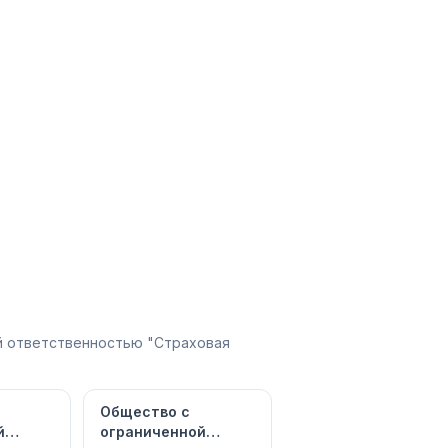
ой ответственностью "Страховая
Общество с
й
ограниченной