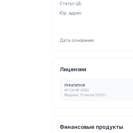
Статус ЦБ
Юр. адрес
Дата основания
Лицензии
insurance
№
СИ № 2682
Выдана:
13 июля 2020 г.
Финансовые продукты