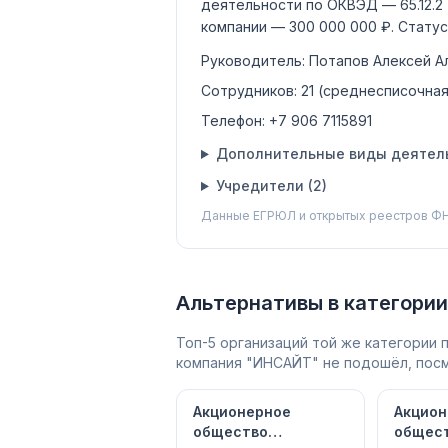
деятельности по ОКВЭД —
65.12.2
компании —
300 000 000 ₽
.
Статус
Руководитель:
Потапов Алексей А
Сотрудников:
21
(среднесписочная
Телефон:
+7 906 7115891
Дополнительные виды деятель
Учредители (
2
)
Данные ЕГРЮЛ и открытых реестров ФН
Альтернативы в категории
Топ-5 организаций той же категории
компания "ИНСАЙТ" не подошёл, посм
Акционерное
Акцион
общество
общест