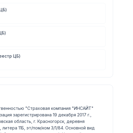
ЦБ)
ЦБ)
еестр ЦБ)
твенностью "Страховая компания "ИНСАЙТ"
зация зарегистрирована 19 декабря 2017 г.,
вская область, г. Красногорск, деревня
 литера 11Б, эт/пом/ком 3/1/84.
Основной вид