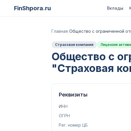
FinShpora.ru
Вклады
Главная
/
Общество с ограниченной о
Страховая компания
Лицензия активн
Общество с ог
"Страховая к
Реквизиты
ИНН
ОГРН
Рег. номер ЦБ