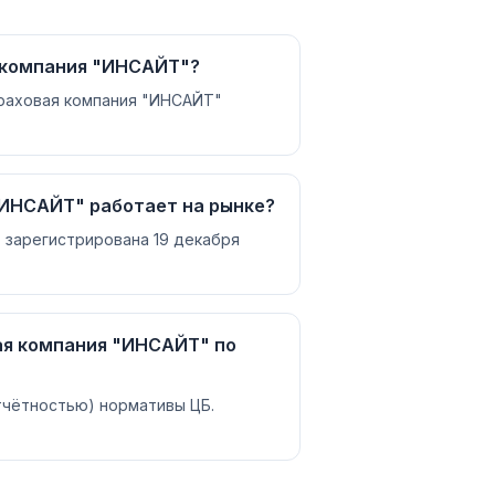
 компания "ИНСАЙТ"?
траховая компания "ИНСАЙТ"
"ИНСАЙТ" работает на рынке?
 зарегистрирована 19 декабря
ая компания "ИНСАЙТ" по
отчётностью) нормативы ЦБ.