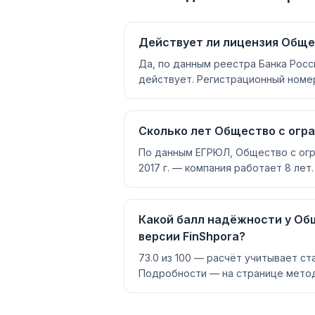
Действует ли лицензия Обще
Да, по данным реестра Банка Рос
действует. Регистрационный номер
Сколько лет Общество с огр
По данным ЕГРЮЛ, Общество с огр
2017 г. — компания работает 8 лет.
Какой балл надёжности у Об
версии FinShpora?
73.0 из 100 — расчёт учитывает ст
Подробности — на странице метод