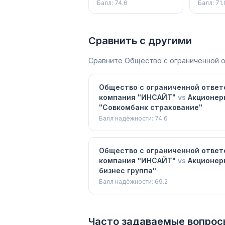
"Совкомбанк
Страхо
Балл:
74.6
Балл:
71.
страхование"
Сравнить с другими
Сравните
Общество с ограниченной 
Общество с ограниченной ответ
компания "ИНСАЙТ"
vs
Акционер
"Совкомбанк страхование"
Балл надёжности:
74.6
Общество с ограниченной ответ
компания "ИНСАЙТ"
vs
Акционер
бизнес группа"
Балл надёжности:
69.2
Часто задаваемые вопрос