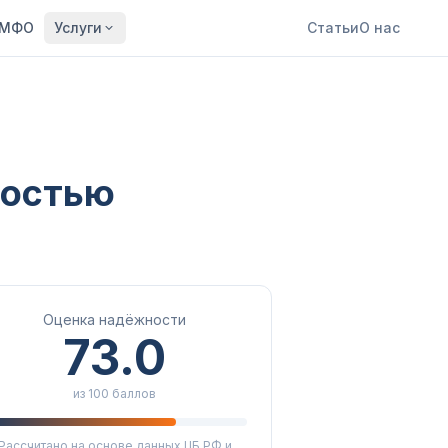
МФО
Услуги
Статьи
О нас
ностью
Оценка надёжности
73.0
из 100 баллов
Рассчитано на основе данных ЦБ РФ и