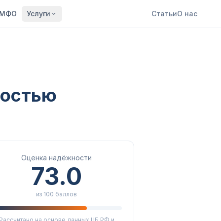
МФО
Услуги
Статьи
О нас
ностью
Оценка надёжности
73.0
из 100 баллов
Рассчитано на основе данных ЦБ РФ и