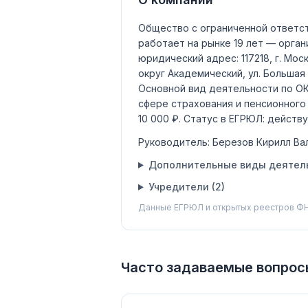
Общество с ограниченной ответс
работает на рынке 19 лет — орган
юридический адрес: 117218, г. Москв
округ Академический, ул. Большая Ч
Основной вид деятельности по 
сфере страхования и пенсионного
10 000 ₽
.
Статус в ЕГРЮЛ:
действу
Руководитель:
Березов Кирилл Ва
Дополнительные виды деятель
Учредители (
2
)
Данные ЕГРЮЛ и открытых реестров ФН
Часто задаваемые вопрос