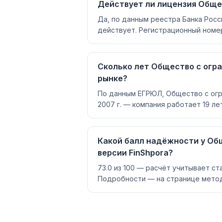
Действует ли лицензия Обще
Да, по данным реестра Банка Рос
действует. Регистрационный номер
Сколько лет Общество с огр
рынке?
По данным ЕГРЮЛ, Общество с огр
2007 г. — компания работает 19 лет
Какой балл надёжности у Об
версии FinShpora?
73.0 из 100 — расчёт учитывает ст
Подробности — на странице метод