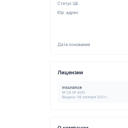
Статус ЦБ
Юр. адрес
Дата основания
Лицензии
insurance
№
СБ № 4091
Выдана:
08 октября 2021 г.
О компании