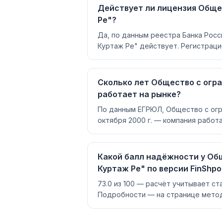
Действует ли лицензия Обще
Ре"?
Да, по данным реестра Банка Рос
Куртаж Ре" действует. Регистраци
Сколько лет Общество с огр
работает на рынке?
По данным ЕГРЮЛ, Общество с огр
октября 2000 г. — компания работа
Какой балл надёжности у Об
Куртаж Ре" по версии FinShpo
73.0 из 100 — расчёт учитывает ст
Подробности — на странице метод