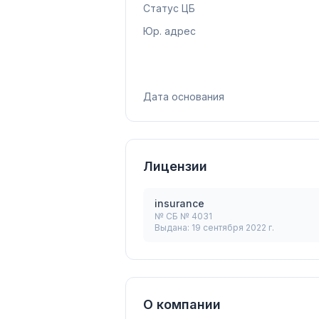
Статус ЦБ
Юр. адрес
Дата основания
Лицензии
insurance
№
СБ № 4031
Выдана:
19 сентября 2022 г.
О компании