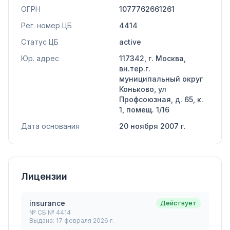
ОГРН
1077762661261
Рег. номер ЦБ
4414
Статус ЦБ
active
Юр. адрес
117342, г. Москва,
вн.тер.г.
муниципальный округ
Коньково, ул
Профсоюзная, д. 65, к.
1, помещ. 1/16
Дата основания
20 ноября 2007 г.
Лицензии
insurance
Действует
№
СБ № 4414
Выдана:
17 февраля 2026 г.