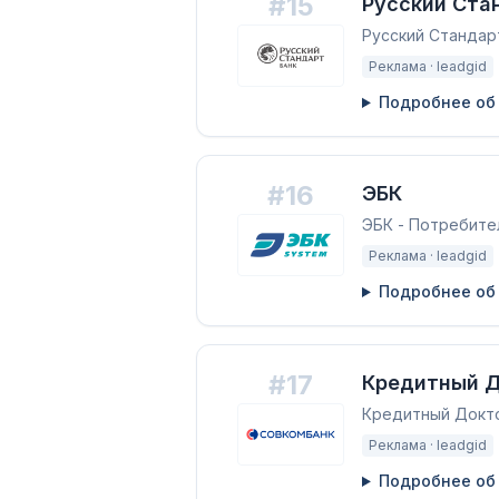
#
15
Русский Ста
Русский Стандар
Реклама ·
leadgid
Подробнее об
#
16
ЭБК
ЭБК - Потребител
Реклама ·
leadgid
Подробнее об
#
17
Кредитный 
Кредитный Докто
Реклама ·
leadgid
Подробнее об