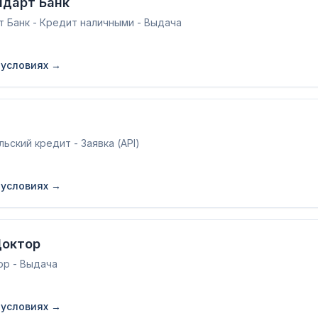
ндарт Банк
т Банк - Кредит наличными - Выдача
 условиях →
ьский кредит - Заявка (API)
 условиях →
Доктор
р - Выдача
 условиях →