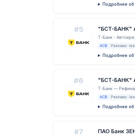
Подробнее об
#
5
"БСТ-БАНК" 
Т-Банк - Автокр
АСВ
Реклама ·
le
Подробнее об
#
6
"БСТ-БАНК" 
Т-Банк — Рефина
АСВ
Реклама ·
le
Подробнее об
#
7
ПАО Банк ЗЕ