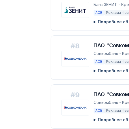
Банк ЗЕНИТ - Кр
АСВ
Реклама ·
le
Подробнее об
#
8
ПАО "Совком
Совкомбанк - Кр
АСВ
Реклама ·
le
Подробнее об
#
9
ПАО "Совком
Совкомбанк - Кр
АСВ
Реклама ·
le
Подробнее об