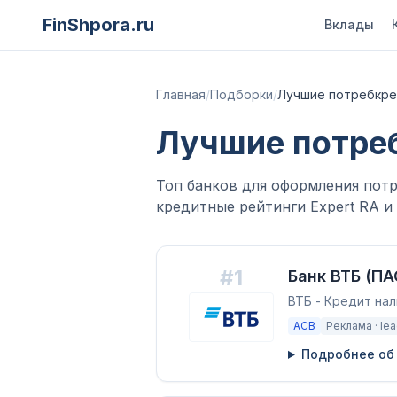
FinShpora.ru
Вклады
Главная
/
Подборки
/
Лучшие потребкре
Лучшие потреб
Топ банков для оформления потр
кредитные рейтинги Expert RA и
#
1
Банк ВТБ (ПА
ВТБ - Кредит на
АСВ
Реклама ·
le
Подробнее об