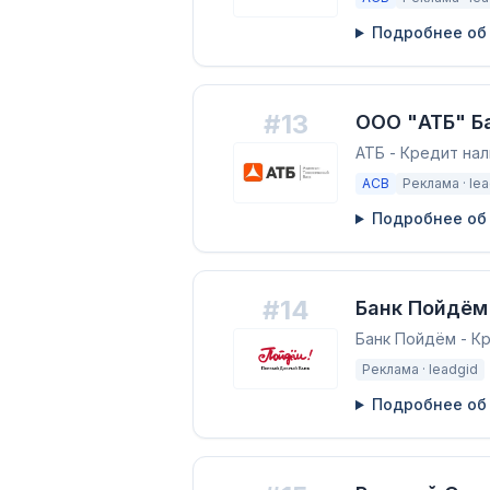
Подробнее об
#
13
ООО "АТБ" Б
АТБ - Кредит на
АСВ
Реклама ·
le
Подробнее об
#
14
Банк Пойдём
Банк Пойдём - К
Реклама ·
leadgid
Подробнее об