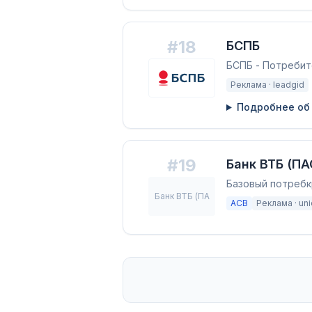
#
18
БСПБ
БСПБ - Потребит
Реклама ·
leadgid
Подробнее об
#
19
Банк ВТБ (ПА
Базовый потребк
Банк ВТБ (ПА
АСВ
Реклама ·
un