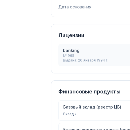
Дата основания
Лицензии
banking
№
965
Выдана:
20 января 1994 г.
Финансовые продукты
Базовый вклад (реестр ЦБ)
Вклады
Базовая кредитная карта (рее