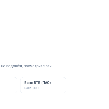
 не подошёл, посмотрите эти
Банк ВТБ (ПАО)
Балл:
80.2