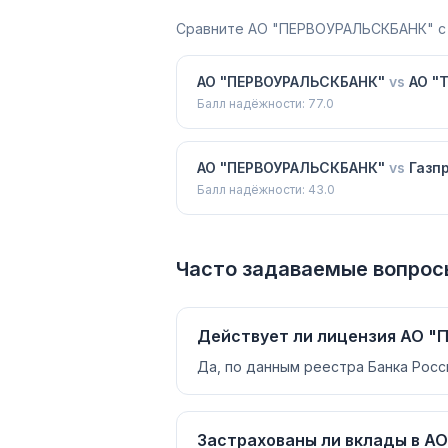
Сравните
АО "ПЕРВОУРАЛЬСКБАНК"
с
АО "ПЕРВОУРАЛЬСКБАНК"
vs
АО "
Балл надёжности:
77.0
АО "ПЕРВОУРАЛЬСКБАНК"
vs
Газп
Балл надёжности:
43.0
Часто задаваемые вопрос
Действует ли лицензия АО 
Да, по данным реестра Банка Рос
Застрахованы ли вклады в 