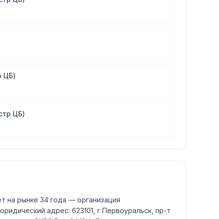
 ЦБ)
стр ЦБ)
т на рынке 34 года — организация
 юридический адрес: 623101, г Первоуральск, пр-т