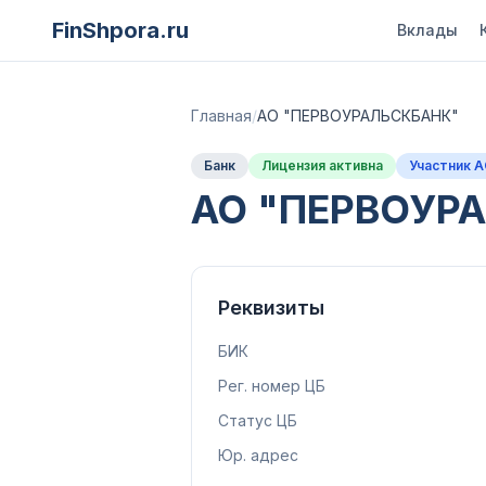
FinShpora.ru
Вклады
Главная
/
АО "ПЕРВОУРАЛЬСКБАНК"
Банк
Лицензия активна
Участник 
АО "ПЕРВОУР
Реквизиты
БИК
Рег. номер ЦБ
Статус ЦБ
Юр. адрес