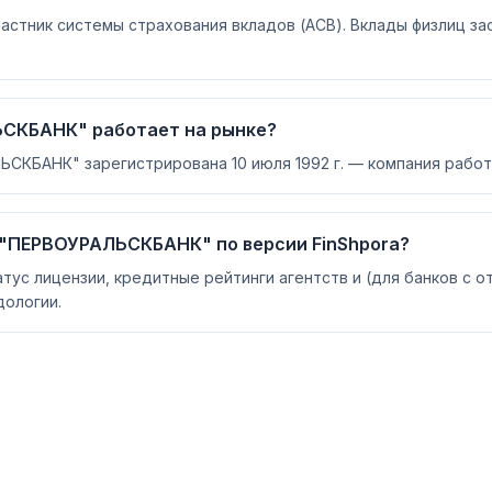
стник системы страхования вкладов (АСВ). Вклады физлиц за
ЬСКБАНК" работает на рынке?
СКБАНК" зарегистрирована 10 июля 1992 г. — компания работа
 "ПЕРВОУРАЛЬСКБАНК" по версии FinShpora?
атус лицензии, кредитные рейтинги агентств и (для банков с 
ологии.