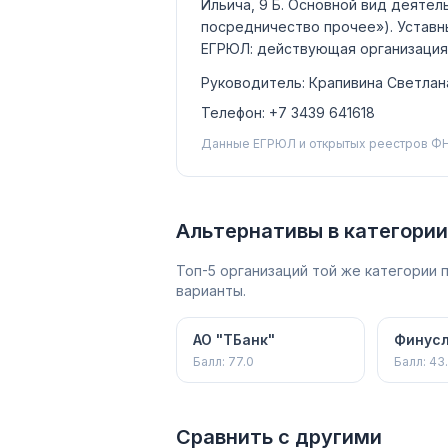
Ильича, 9 Б.
Основной вид деятел
посредничество прочее»)
.
Уставн
ЕГРЮЛ:
действующая организация
Руководитель:
Крапивина Светлан
Телефон:
+7 3439 641618
Данные ЕГРЮЛ и открытых реестров ФН
Альтернативы в категории
Топ-5 организаций той же категории
варианты.
АО "ТБанк"
Финусл
Балл:
77.0
Балл:
43
Сравнить с другими