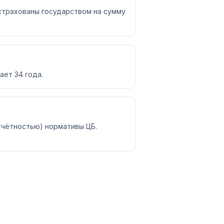
страхованы государством на сумму
ет 34 года.
отчётностью) нормативы ЦБ.