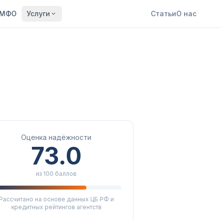
МФО
Услуги
Статьи
О нас
Оценка надёжности
73.0
из 100 баллов
Рассчитано на основе данных ЦБ РФ и
кредитных рейтингов агентств