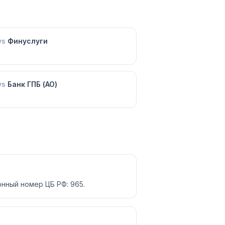
vs
Финуслуги
vs
Банк ГПБ (АО)
нный номер ЦБ РФ: 965.