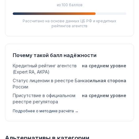
из 100 баллов
Рассчитано на основе данных ЦБ РФ и кредитных
рейтингов агентств
Почему такой балл надёжности
Кредитный рейтинг агентств
на среднем уровне
(Expert RA, АКРА)
Статус лицензии в реестре Банка
сильная сторона
России
Присутствие в официальном
на среднем уровне
реестре регулятора
Подробнее о методике расчёта →
Альтернативы в категории