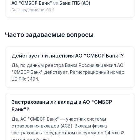
АО "СМБСР Банк"
vs
Банк ГПБ (АО)
Балл надёжности:
80.2
Часто задаваемые вопросы
Действует ли лицензия АО "СМБСР Банк"?
Да, по данным реестра Банка России лицензия АО
"СМБСР Банк" действует. Регистрационный номер
ЦБ РФ: 3494.
Застрахованы ли вклады в АО "СМБСР
Банк"?
Да, АО "СМБСР Банк" — участник системы
страхования вкладов (АСВ). Вклады физлиц
застрахованы государством на сумму до 1,4 млн ₽
по одному банку.