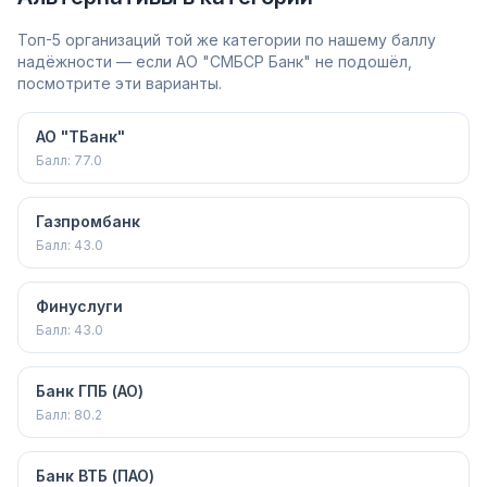
Топ-5 организаций той же категории по нашему баллу
надёжности — если АО "СМБСР Банк" не подошёл,
посмотрите эти варианты.
АО "ТБанк"
Балл:
77.0
Газпромбанк
Балл:
43.0
Финуслуги
Балл:
43.0
Банк ГПБ (АО)
Балл:
80.2
Банк ВТБ (ПАО)