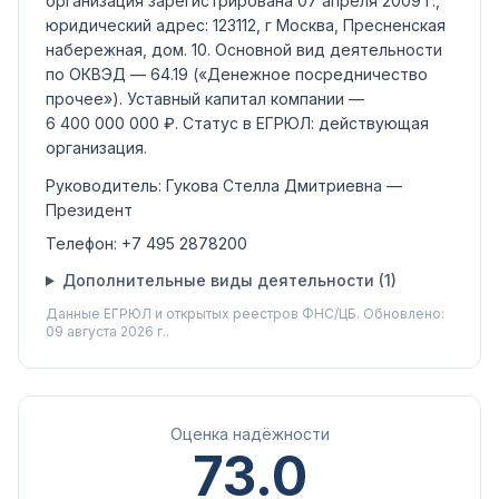
организация зарегистрирована 07 апреля 2009 г.,
юридический адрес: 123112, г Москва, Пресненская
набережная, дом. 10.
Основной вид деятельности
по ОКВЭД —
64.19
(«Денежное посредничество
прочее»)
.
Уставный капитал компании —
6 400 000 000 ₽
.
Статус в ЕГРЮЛ:
действующая
организация
.
Руководитель:
Гукова Стелла Дмитриевна
—
Президент
Телефон:
+7 495 2878200
Дополнительные виды деятельности (
1
)
Данные ЕГРЮЛ и открытых реестров ФНС/ЦБ.
Обновлено:
09 августа 2026 г..
Оценка надёжности
73.0