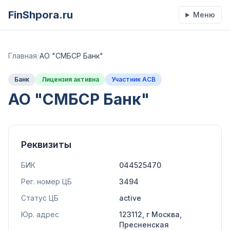
FinShpora.ru
Меню
Главная
/
АО "СМБСР Банк"
Банк
Лицензия активна
Участник АСВ
АО "СМБСР Банк"
Реквизиты
БИК
044525470
Рег. номер ЦБ
3494
Статус ЦБ
active
Юр. адрес
123112, г Москва,
Пресненская