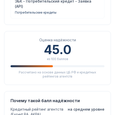
ЭБК - Потребительский кредит - Заявка
(API)
Потребительские кредиты
Оценка надёжности
45.0
из 100 баллов
Рассчитано на основе данных ЦБ РФ и кредитных
рейтингов агентств
Почему такой балл надёжности
Кредитный рейтинг агентств
на среднем уровне
(Expert RA, АКРА)