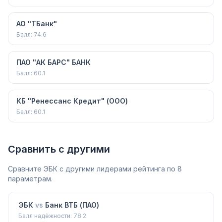
АО "ТБанк"
Балл:
74.6
ПАО "АК БАРС" БАНК
Балл:
60.1
КБ "Ренессанс Кредит" (ООО)
Балл:
60.1
Сравнить с другими
Сравните
ЭБК
с другими лидерами рейтинга по 8
параметрам.
ЭБК
vs
Банк ВТБ (ПАО)
Балл надёжности:
78.2