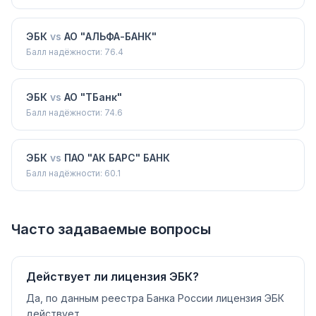
ЭБК
vs
АО "АЛЬФА-БАНК"
Балл надёжности:
76.4
ЭБК
vs
АО "ТБанк"
Балл надёжности:
74.6
ЭБК
vs
ПАО "АК БАРС" БАНК
Балл надёжности:
60.1
Часто задаваемые вопросы
Действует ли лицензия ЭБК?
Да, по данным реестра Банка России лицензия ЭБК
действует.