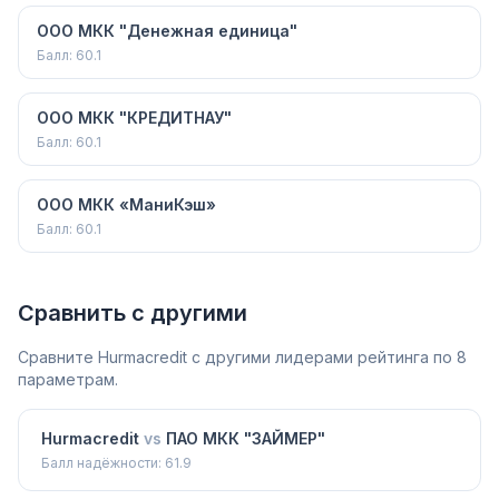
ООО МКК "Денежная единица"
Балл:
60.1
ООО МКК "КРЕДИТНАУ"
Балл:
60.1
ООО МКК «МаниКэш»
Балл:
60.1
Сравнить с другими
Сравните
Hurmacredit
с другими лидерами рейтинга по 8
параметрам.
Hurmacredit
vs
ПАО МКК "ЗАЙМЕР"
Балл надёжности:
61.9