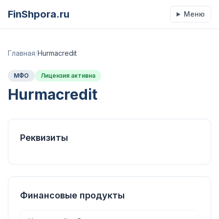
FinShpora.ru
Меню
Главная
/
Hurmacredit
МФО
Лицензия активна
Hurmacredit
Реквизиты
Финансовые продукты