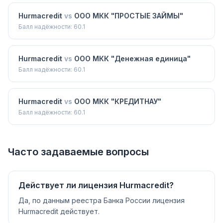
Hurmacredit
vs
ООО МКК "ПРОСТЫЕ ЗАЙМЫ"
Балл надёжности:
60.1
Hurmacredit
vs
ООО МКК "Денежная единица"
Балл надёжности:
60.1
Hurmacredit
vs
ООО МКК "КРЕДИТНАУ"
Балл надёжности:
60.1
Часто задаваемые вопросы
Действует ли лицензия Hurmacredit?
Да, по данным реестра Банка России лицензия
Hurmacredit действует.