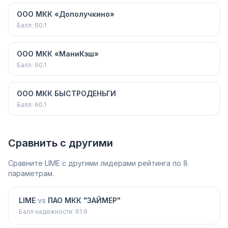
ООО МКК «Дополучкино»
Балл:
60.1
ООО МКК «МаниКэш»
Балл:
60.1
ООО МКК БЫСТРОДЕНЬГИ
Балл:
60.1
Сравнить с другими
Сравните
LIME
с другими лидерами рейтинга по 8
параметрам.
LIME
vs
ПАО МКК "ЗАЙМЕР"
Балл надёжности:
61.9