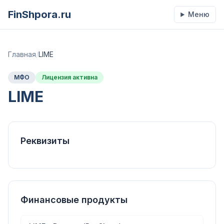
FinShpora.ru
Меню
Главная
/
LIME
МФО
Лицензия активна
LIME
Реквизиты
Финансовые продукты