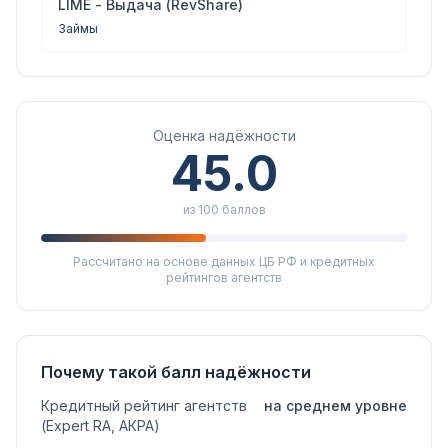
LIME - Выдача (RevShare)
Займы
Оценка надёжности
45.0
из 100 баллов
Рассчитано на основе данных ЦБ РФ и кредитных
рейтингов агентств
Почему такой балл надёжности
Кредитный рейтинг агентств
на среднем уровне
(Expert RA, АКРА)