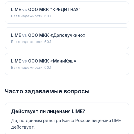
LIME
vs
ООО МКК "КРЕДИТНАУ"
Балл надёжности:
60.1
LIME
vs
ООО МКК «Дополучкино»
Балл надёжности:
60.1
LIME
vs
ООО МКК «МаниКэш»
Балл надёжности:
60.1
Часто задаваемые вопросы
Действует ли лицензия LIME?
Да, по данным реестра Банка России лицензия LIME
действует.