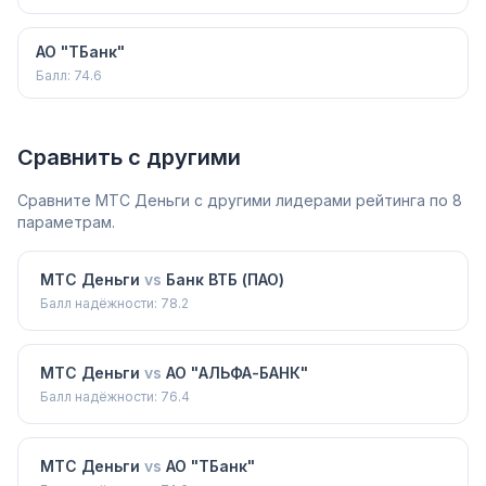
АО "ТБанк"
Балл:
74.6
Сравнить с другими
Сравните
МТС Деньги
с другими лидерами рейтинга по 8
параметрам.
МТС Деньги
vs
Банк ВТБ (ПАО)
Балл надёжности:
78.2
МТС Деньги
vs
АО "АЛЬФА-БАНК"
Балл надёжности:
76.4
МТС Деньги
vs
АО "ТБанк"