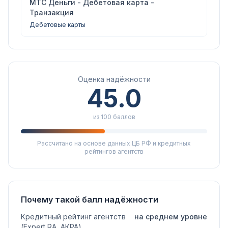
МТС Деньги - Дебетовая карта -
Транзакция
Дебетовые карты
Оценка надёжности
45.0
из 100 баллов
Рассчитано на основе данных ЦБ РФ и кредитных
рейтингов агентств
Почему такой балл надёжности
Кредитный рейтинг агентств
на среднем уровне
(Expert RA, АКРА)