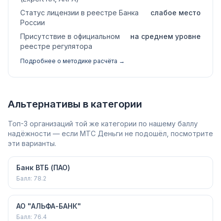
Статус лицензии в реестре Банка
слабое место
России
Присутствие в официальном
на среднем уровне
реестре регулятора
Подробнее о методике расчёта →
Альтернативы в категории
Топ-3 организаций той же категории по нашему баллу
надёжности — если МТС Деньги не подошёл, посмотрите
эти варианты.
Банк ВТБ (ПАО)
Балл:
78.2
АО "АЛЬФА-БАНК"
Балл:
76.4