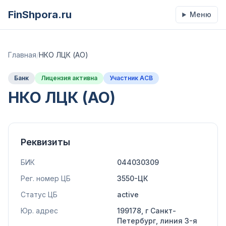
FinShpora.ru
Меню
Главная
/
НКО ЛЦК (АО)
Банк
Лицензия активна
Участник АСВ
НКО ЛЦК (АО)
Реквизиты
БИК
044030309
Рег. номер ЦБ
3550-ЦК
Статус ЦБ
active
Юр. адрес
199178, г Санкт-
Петербург, линия 3-я