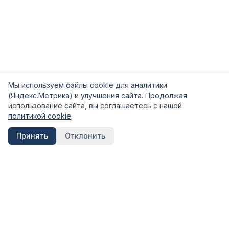
Мы используем файлы cookie для аналитики
(Яндекс.Метрика) и улучшения сайта. Продолжая
использование сайта, вы соглашаетесь с нашей
политикой cookie
.
Принять
Отклонить
FinShpora.ru
Независимый сервис сравнения финансовых продуктов.