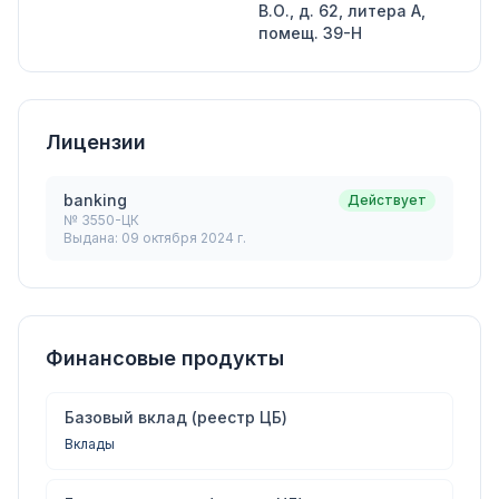
В.О., д. 62, литера А,
помещ. 39-Н
Лицензии
banking
Действует
№
3550-ЦК
Выдана:
09 октября 2024 г.
Финансовые продукты
Базовый вклад (реестр ЦБ)
Вклады