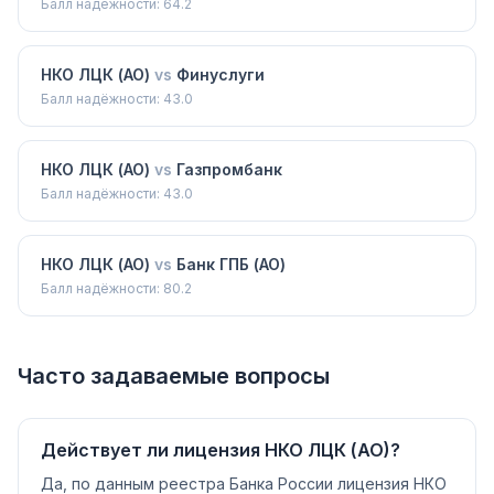
Балл надёжности:
64.2
НКО ЛЦК (АО)
vs
Финуслуги
Балл надёжности:
43.0
НКО ЛЦК (АО)
vs
Газпромбанк
Балл надёжности:
43.0
НКО ЛЦК (АО)
vs
Банк ГПБ (АО)
Балл надёжности:
80.2
Часто задаваемые вопросы
Действует ли лицензия НКО ЛЦК (АО)?
Да, по данным реестра Банка России лицензия НКО