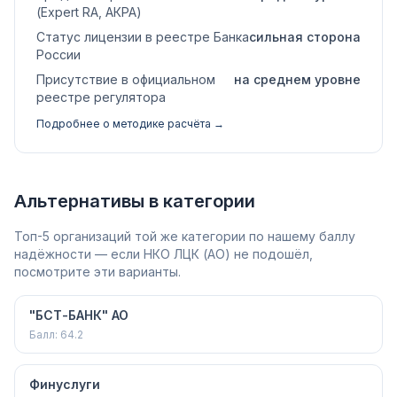
(Expert RA, АКРА)
Статус лицензии в реестре Банка
сильная сторона
России
Присутствие в официальном
на среднем уровне
реестре регулятора
Подробнее о методике расчёта →
Альтернативы в категории
Топ-5 организаций той же категории по нашему баллу
надёжности — если НКО ЛЦК (АО) не подошёл,
посмотрите эти варианты.
"БСТ-БАНК" АО
Балл:
64.2
Финуслуги