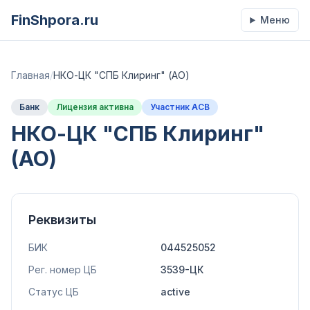
FinShpora.ru
Меню
Главная
/
НКО-ЦК "СПБ Клиринг" (АО)
Банк
Лицензия активна
Участник АСВ
НКО-ЦК "СПБ Клиринг"
(АО)
Реквизиты
БИК
044525052
Рег. номер ЦБ
3539-ЦК
Статус ЦБ
active