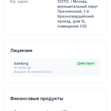
Юр. адрес
123112, г Москва,
муниципальный округ
Пресненский, 1-й
Красногвардейский
проезд, дом 15,
помещение 1/35
Лицензии
banking
Действует
№
3539-ЦК
Выдана:
16 ноября 2020 г.
Финансовые продукты