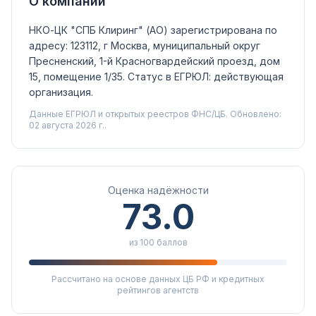
О компании
НКО-ЦК "СПБ Клиринг" (АО)
зарегистрирована по
адресу: 123112, г Москва, муниципальный округ
Пресненский, 1-й Красногвардейский проезд, дом
15, помещение 1/35.
Статус в ЕГРЮЛ:
действующая
организация
.
Данные ЕГРЮЛ и открытых реестров ФНС/ЦБ.
Обновлено:
02 августа 2026 г..
Оценка надёжности
73.0
из 100 баллов
Рассчитано на основе данных ЦБ РФ и кредитных
рейтингов агентств