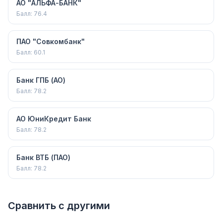
АО "АЛЬФА-БАНК"
Балл:
76.4
ПАО "Совкомбанк"
Балл:
60.1
Банк ГПБ (АО)
Балл:
78.2
АО ЮниКредит Банк
Балл:
78.2
Банк ВТБ (ПАО)
Балл:
78.2
Сравнить с другими