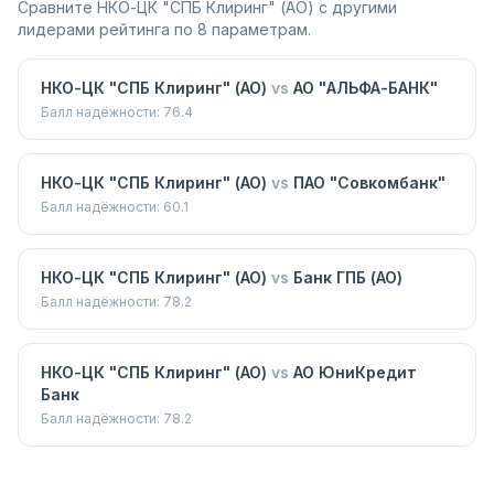
Сравните
НКО-ЦК "СПБ Клиринг" (АО)
с другими
лидерами рейтинга по 8 параметрам.
НКО-ЦК "СПБ Клиринг" (АО)
vs
АО "АЛЬФА-БАНК"
Балл надёжности:
76.4
НКО-ЦК "СПБ Клиринг" (АО)
vs
ПАО "Совкомбанк"
Балл надёжности:
60.1
НКО-ЦК "СПБ Клиринг" (АО)
vs
Банк ГПБ (АО)
Балл надёжности:
78.2
НКО-ЦК "СПБ Клиринг" (АО)
vs
АО ЮниКредит
Банк
Балл надёжности:
78.2