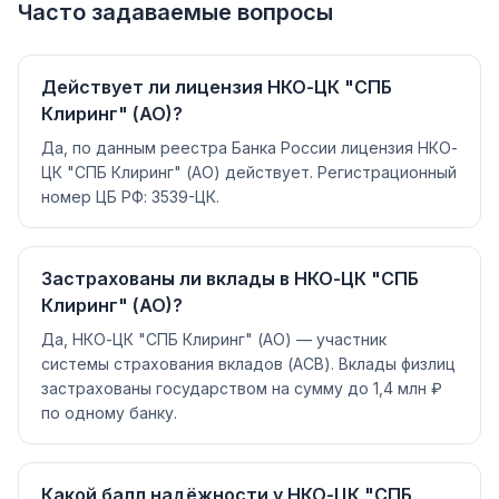
Часто задаваемые вопросы
Действует ли лицензия НКО-ЦК "СПБ
Клиринг" (АО)?
Да, по данным реестра Банка России лицензия НКО-
ЦК "СПБ Клиринг" (АО) действует. Регистрационный
номер ЦБ РФ: 3539-ЦК.
Застрахованы ли вклады в НКО-ЦК "СПБ
Клиринг" (АО)?
Да, НКО-ЦК "СПБ Клиринг" (АО) — участник
системы страхования вкладов (АСВ). Вклады физлиц
застрахованы государством на сумму до 1,4 млн ₽
по одному банку.
Какой балл надёжности у НКО-ЦК "СПБ