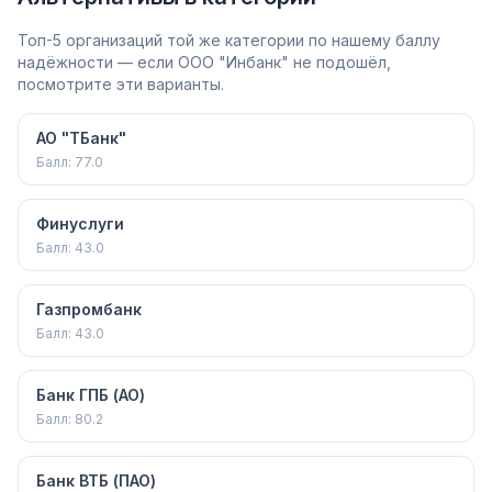
Топ-5 организаций той же категории по нашему баллу
надёжности — если ООО "Инбанк" не подошёл,
посмотрите эти варианты.
АО "ТБанк"
Балл:
77.0
Финуслуги
Балл:
43.0
Газпромбанк
Балл:
43.0
Банк ГПБ (АО)
Балл:
80.2
Банк ВТБ (ПАО)