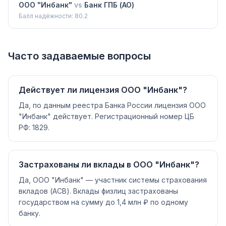
ООО "Инбанк"
vs
Банк ГПБ (АО)
Балл надёжности:
80.2
Часто задаваемые вопросы
Действует ли лицензия ООО "Инбанк"?
Да, по данным реестра Банка России лицензия ООО
"Инбанк" действует. Регистрационный номер ЦБ
РФ: 1829.
Застрахованы ли вклады в ООО "Инбанк"?
Да, ООО "Инбанк" — участник системы страхования
вкладов (АСВ). Вклады физлиц застрахованы
государством на сумму до 1,4 млн ₽ по одному
банку.