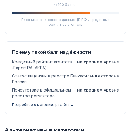
из 100 баллов
Рассчитано на основе данных ЦБ РФ и кредитных
рейтингов агентств
Почему такой балл надёжности
Кредитный рейтинг агентств
на среднем уровне
(Expert RA, АКРА)
Статус лицензии в реестре Банка
сильная сторона
России
Присутствие в официальном
на среднем уровне
реестре регулятора
Подробнее о методике расчёта →
Альтернативы в категории