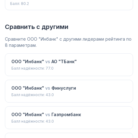
Балл:
80.2
Сравнить с другими
Сравните
ООО "Инбанк"
с другими лидерами рейтинга по
8 параметрам.
ООО "Инбанк"
vs
АО "ТБанк"
Балл надёжности:
77.0
ООО "Инбанк"
vs
Финуслуги
Балл надёжности:
43.0
ООО "Инбанк"
vs
Газпромбанк
Балл надёжности:
43.0