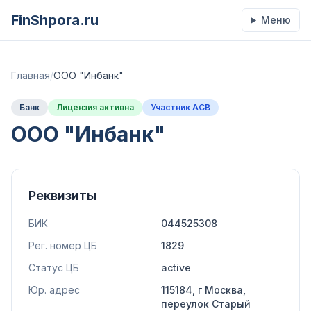
FinShpora.ru
Меню
Главная
/
ООО "Инбанк"
Банк
Лицензия активна
Участник АСВ
ООО "Инбанк"
Реквизиты
БИК
044525308
Рег. номер ЦБ
1829
Статус ЦБ
active
Юр. адрес
115184, г Москва,
переулок Старый