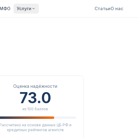
МФО
Услуги
Статьи
О нас
Оценка надёжности
73.0
из 100 баллов
Рассчитано на основе данных ЦБ РФ и
кредитных рейтингов агентств