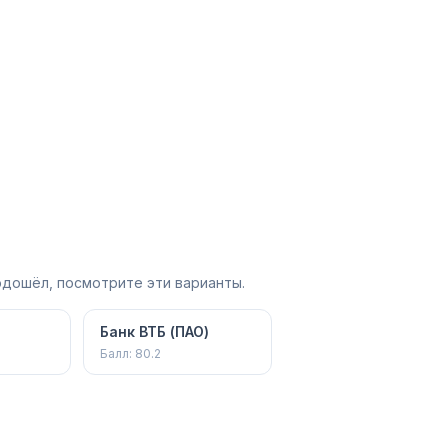
одошёл, посмотрите эти варианты.
Банк ВТБ (ПАО)
Балл:
80.2