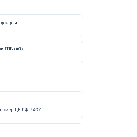
нуслуги
к ГПБ (АО)
номер ЦБ РФ: 2407.