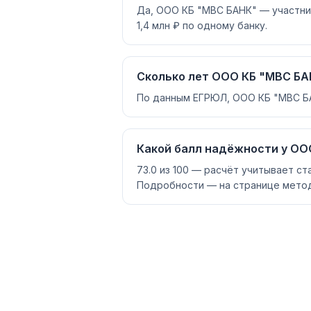
Да, ООО КБ "МВС БАНК" — участник
1,4 млн ₽ по одному банку.
Сколько лет ООО КБ "МВС БА
По данным ЕГРЮЛ, ООО КБ "МВС БАН
Какой балл надёжности у ООО
73.0 из 100 — расчёт учитывает ст
Подробности — на странице метод