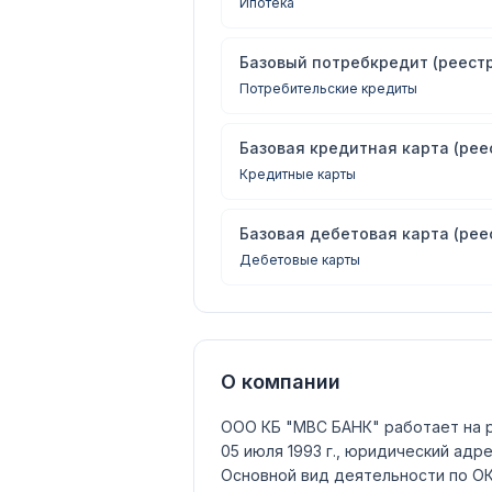
Ипотека
Базовый потребкредит (реестр
Потребительские кредиты
Базовая кредитная карта (рее
Кредитные карты
Базовая дебетовая карта (рее
Дебетовые карты
О компании
ООО КБ "МВС БАНК"
работает на 
05 июля 1993 г., юридический адрес
Основной вид деятельности по 