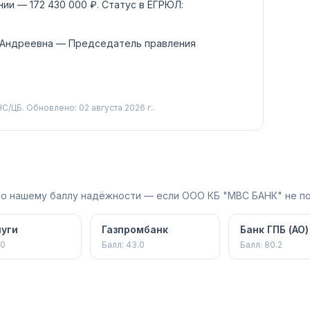
ании —
172 430 000 ₽
.
Статус в ЕГРЮЛ:
 Андреевна
— Председатель правления
С/ЦБ.
Обновлено: 02 августа 2026 г..
 по нашему баллу надёжности — если ООО КБ "МВС БАНК" не п
уги
Газпромбанк
Банк ГПБ (АО)
.0
Балл:
43.0
Балл:
80.2