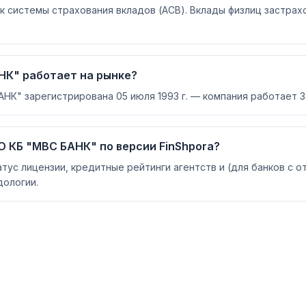
 системы страхования вкладов (АСВ). Вклады физлиц застрах
НК" работает на рынке?
К" зарегистрирована 05 июля 1993 г. — компания работает 3
 КБ "МВС БАНК" по версии FinShpora?
атус лицензии, кредитные рейтинги агентств и (для банков с 
ологии.