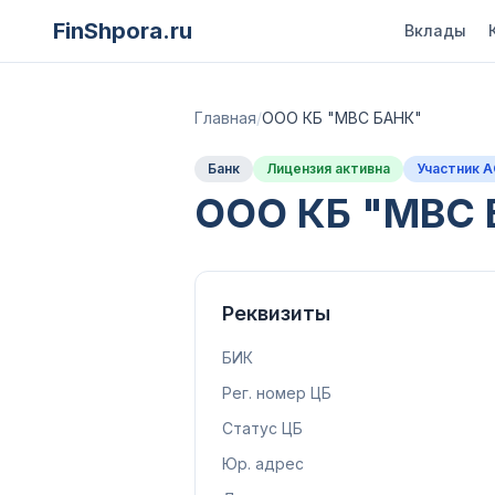
FinShpora.ru
Вклады
Главная
/
ООО КБ "МВС БАНК"
Банк
Лицензия активна
Участник 
ООО КБ "МВС 
Реквизиты
БИК
Рег. номер ЦБ
Статус ЦБ
Юр. адрес