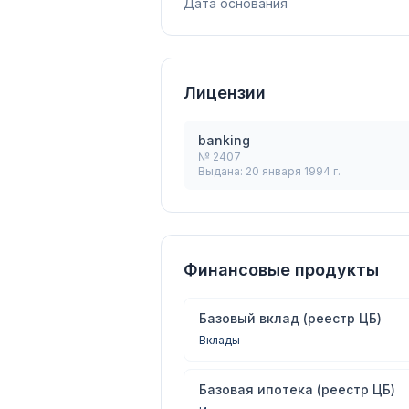
Дата основания
Лицензии
banking
№
2407
Выдана:
20 января 1994 г.
Финансовые продукты
Базовый вклад (реестр ЦБ)
Вклады
Базовая ипотека (реестр ЦБ)