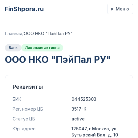
FinShpora.ru
Меню
Главная
/
ООО НКО "ПэйПал РУ"
Банк
Лицензия активна
ООО НКО "ПэйПал РУ"
Реквизиты
БИК
044525303
Рег. номер ЦБ
3517-К
Статус ЦБ
active
Юр. адрес
125047, г Москва, ул.
Бутырский Вал, д. 10