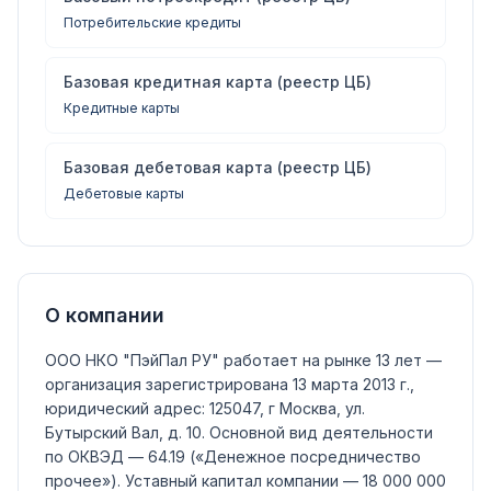
Потребительские кредиты
Базовая кредитная карта (реестр ЦБ)
Кредитные карты
Базовая дебетовая карта (реестр ЦБ)
Дебетовые карты
О компании
ООО НКО "ПэйПал РУ"
работает на рынке 13 лет —
организация зарегистрирована 13 марта 2013 г.,
юридический адрес: 125047, г Москва, ул.
Бутырский Вал, д. 10.
Основной вид деятельности
по ОКВЭД —
64.19
(«Денежное посредничество
прочее»)
.
Уставный капитал компании —
18 000 000