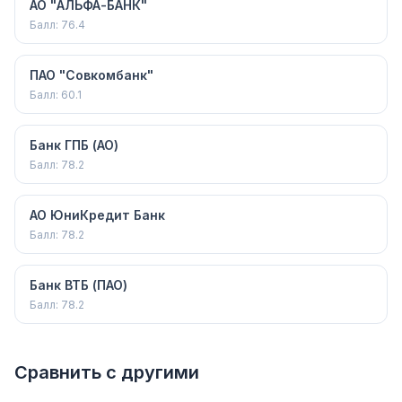
АО "АЛЬФА-БАНК"
Балл:
76.4
ПАО "Совкомбанк"
Балл:
60.1
Банк ГПБ (АО)
Балл:
78.2
АО ЮниКредит Банк
Балл:
78.2
Банк ВТБ (ПАО)
Балл:
78.2
Сравнить с другими