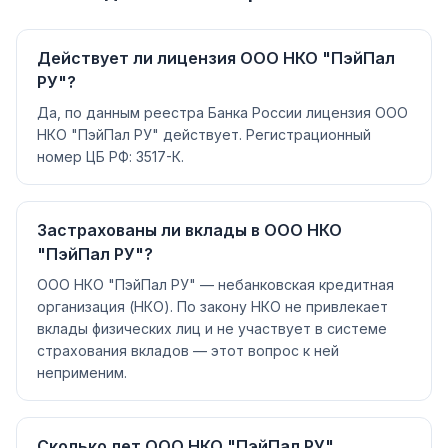
Действует ли лицензия ООО НКО "ПэйПал
РУ"?
Да, по данным реестра Банка России лицензия ООО
НКО "ПэйПал РУ" действует. Регистрационный
номер ЦБ РФ: 3517-К.
Застрахованы ли вклады в ООО НКО
"ПэйПал РУ"?
ООО НКО "ПэйПал РУ" — небанковская кредитная
организация (НКО). По закону НКО не привлекает
вклады физических лиц и не участвует в системе
страхования вкладов — этот вопрос к ней
неприменим.
Сколько лет ООО НКО "ПэйПал РУ"