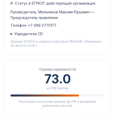
₽
.
Статус в ЕГРЮЛ:
действующая организация
.
Руководитель:
Мельников Максим Юрьевич
—
Председатель правления
Телефон:
+7 499 2770177
Учредители (
2
)
Данные ЕГРЮЛ и открытых реестров ФНС/ЦБ.
Обновлено:
02 августа 2026 г..
Оценка надёжности
73.0
из 100 баллов
Рассчитано на основе данных ЦБ РФ и кредитных
рейтингов агентств